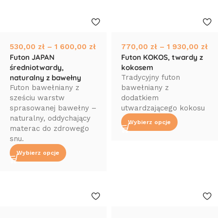
530,00
zł
–
1 600,00
zł
770,00
zł
–
1 930,00
zł
Futon JAPAN
Futon KOKOS, twardy z
średniotwardy,
kokosem
naturalny z bawełny
Tradycyjny futon
Futon bawełniany z
bawełniany z
sześciu warstw
dodatkiem
sprasowanej bawełny –
utwardzającego kokosu
naturalny, oddychający
Wybierz opcje
materac do zdrowego
snu.
Wybierz opcje