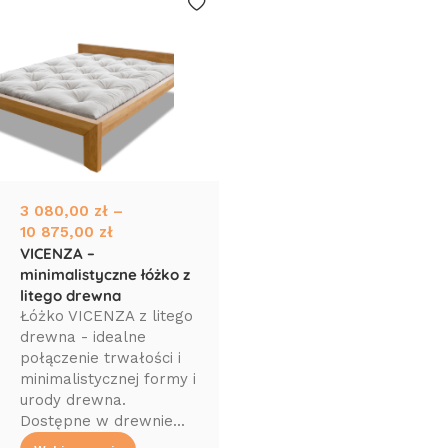
3 080,00
zł
–
10 875,00
zł
VICENZA –
minimalistyczne łóżko z
litego drewna
Łóżko VICENZA z litego
drewna - idealne
połączenie trwałości i
minimalistycznej formy i
urody drewna.
Dostępne w drewnie...