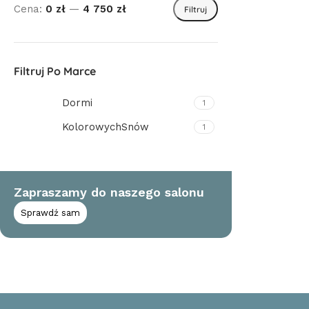
Cena:
0 zł
—
4 750 zł
Filtruj
Filtruj Po Marce
Dormi
1
KolorowychSnów
1
Zapraszamy do naszego salonu
Sprawdź sam
Read More