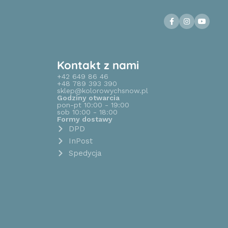
Kontakt z nami
+42 649 86 46
+48 789 393 390
sklep@kolorowychsnow.pl
Godziny otwarcia
pon-pt 10:00 - 19:00
sob 10:00 - 18:00
Formy dostawy
DPD
InPost
Spedycja