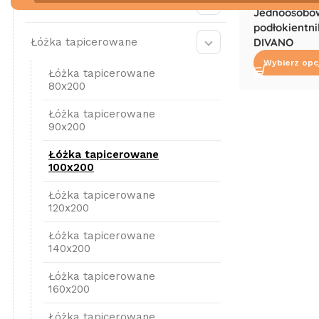
Łóżka drewniane
Jednoosobow
podłokientn
Łóżka tapicerowane
DIVANO
Wybierz opc
Łóżka tapicerowane
80x200
Łóżka tapicerowane
90x200
Łóżka tapicerowane
100x200
Łóżka tapicerowane
120x200
Łóżka tapicerowane
140x200
Łóżka tapicerowane
160x200
Łóżka tapicerowane