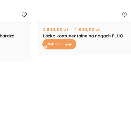
2 640,00
zł
–
4 840,00
zł
 bardzo
Łóżko kontynentalne na nogach FLUO
Wybierz opcje
→