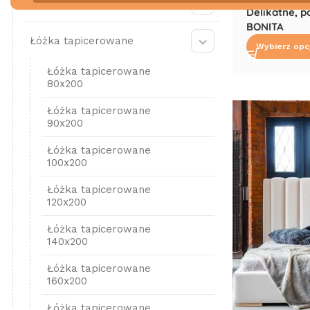
Łóżka drewniane
Delikatne, 
BONITA
Łóżka tapicerowane
Wybierz opc
Łóżka tapicerowane
80x200
Łóżka tapicerowane
90x200
Łóżka tapicerowane
100x200
Łóżka tapicerowane
120x200
Łóżka tapicerowane
140x200
Łóżka tapicerowane
160x200
Łóżka tapicerowane