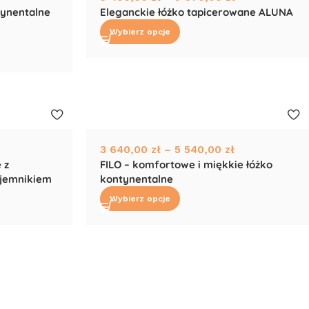
tynentalne
Eleganckie łóżko tapicerowane ALUNA
Wybierz opcje
3 640,00
zł
–
5 540,00
zł
 z
FILO – komfortowe i miękkie łóżko
ojemnikiem
kontynentalne
Wybierz opcje