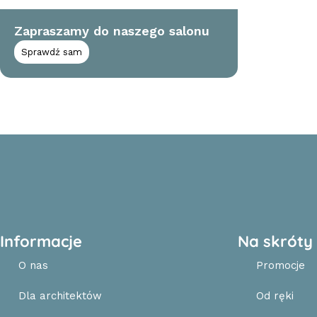
Zapraszamy do naszego salonu
Sprawdź sam
Read More
Informacje
Na skróty
O nas
Promocje
Dla architektów
Od ręki