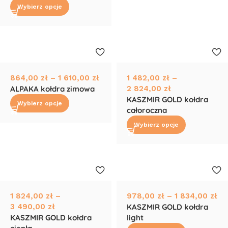
Wybierz opcje
864,00
zł
–
1 610,00
zł
1 482,00
zł
–
ALPAKA kołdra zimowa
2 824,00
zł
KASZMIR GOLD kołdra
Wybierz opcje
całoroczna
Wybierz opcje
1 824,00
zł
–
978,00
zł
–
1 834,00
zł
3 490,00
zł
KASZMIR GOLD kołdra
KASZMIR GOLD kołdra
light