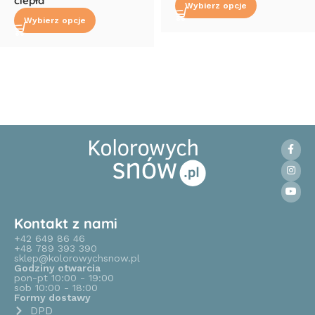
ciepła
Wybierz opcje
Wybierz opcje
Read More
Kontakt z nami
+42 649 86 46
+48 789 393 390
sklep@kolorowychsnow.pl
Godziny otwarcia
pon-pt 10:00 - 19:00
sob 10:00 - 18:00
Formy dostawy
DPD