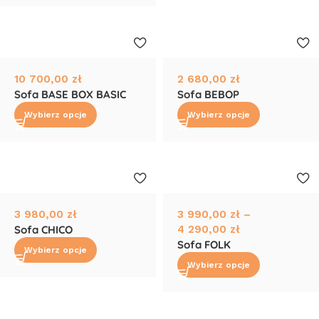
10 700,00
zł
2 680,00
zł
Sofa BASE BOX BASIC
Sofa BEBOP
Wybierz opcje
Wybierz opcje
3 980,00
zł
3 990,00
zł
–
Sofa CHICO
4 290,00
zł
Sofa FOLK
Wybierz opcje
Wybierz opcje