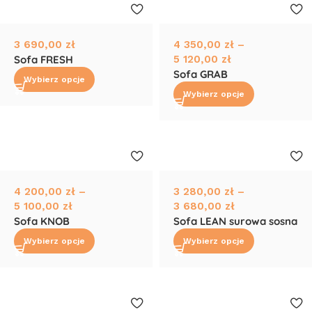
3 690,00
zł
4 350,00
zł
–
Sofa FRESH
5 120,00
zł
Sofa GRAB
Wybierz opcje
Wybierz opcje
4 200,00
zł
–
3 280,00
zł
–
5 100,00
zł
3 680,00
zł
Sofa KNOB
Sofa LEAN surowa sosna
Wybierz opcje
Wybierz opcje