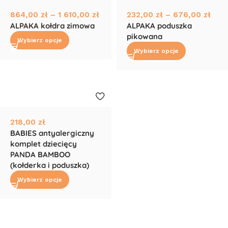
864,00
zł
–
1 610,00
zł
232,00
zł
–
676,00
zł
ALPAKA kołdra zimowa
ALPAKA poduszka
pikowana
Wybierz opcje
Wybierz opcje
218,00
zł
BABIES antyalergiczny
komplet dziecięcy
PANDA BAMBOO
(kołderka i poduszka)
Wybierz opcje