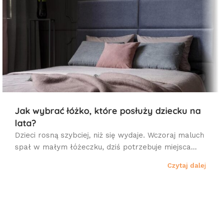
Jak wybrać łóżko, które posłuży dziecku na
lata?
Dzieci rosną szybciej, niż się wydaje. Wczoraj maluch
spał w małym łóżeczku, dziś potrzebuje miejsca...
Czytaj dalej