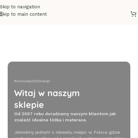
Skip to navigation
Skip to main content
KolorowychSnów.pl
Witaj w naszym
sklepie
Od 2007 roku doradzamy naszym klientom jak
znaleźć idealne łóżka i materace.
Jesteśmy jednym z niewielu miejsc w Polsce gdzie