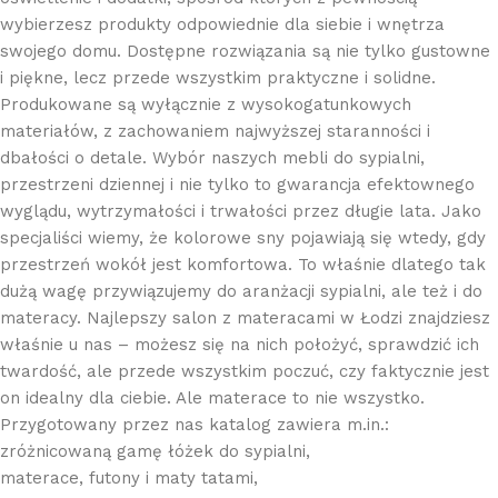
wybierzesz produkty odpowiednie dla siebie i wnętrza
swojego domu. Dostępne rozwiązania są nie tylko gustowne
i piękne, lecz przede wszystkim praktyczne i solidne.
Produkowane są wyłącznie z wysokogatunkowych
materiałów, z zachowaniem najwyższej staranności i
dbałości o detale. Wybór naszych mebli do sypialni,
przestrzeni dziennej i nie tylko to gwarancja efektownego
wyglądu, wytrzymałości i trwałości przez długie lata. Jako
specjaliści wiemy, że kolorowe sny pojawiają się wtedy, gdy
przestrzeń wokół jest komfortowa. To właśnie dlatego tak
dużą wagę przywiązujemy do aranżacji sypialni, ale też i do
materacy. Najlepszy salon z materacami w Łodzi znajdziesz
właśnie u nas – możesz się na nich położyć, sprawdzić ich
twardość, ale przede wszystkim poczuć, czy faktycznie jest
on idealny dla ciebie. Ale materace to nie wszystko.
Przygotowany przez nas katalog zawiera m.in.:
zróżnicowaną gamę łóżek do sypialni,
materace, futony i maty tatami,