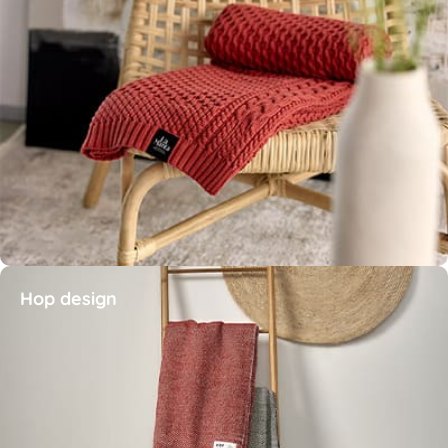
Hop design