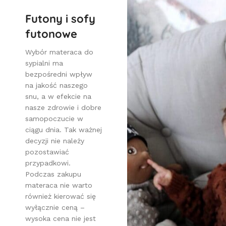
Futony i sofy
futonowe
Wybór materaca do
sypialni ma
bezpośredni wpływ
na jakość naszego
snu, a w efekcie na
nasze zdrowie i dobre
samopoczucie w
ciągu dnia. Tak ważnej
decyzji nie należy
pozostawiać
przypadkowi.
Podczas zakupu
materaca nie warto
również kierować się
wyłącznie ceną –
wysoka cena nie jest