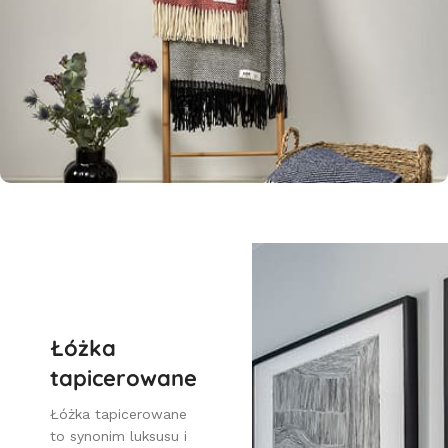
Łóżka
tapicerowane
Łóżka tapicerowane
to synonim luksusu i