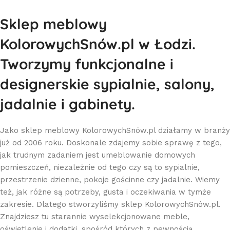
Sklep meblowy
KolorowychSnów.pl w Łodzi.
Tworzymy funkcjonalne i
designerskie sypialnie, salony,
jadalnie i gabinety.
Jako sklep meblowy KolorowychSnów.pl działamy w branży
już od 2006 roku. Doskonale zdajemy sobie sprawę z tego,
jak trudnym zadaniem jest umeblowanie domowych
pomieszczeń, niezależnie od tego czy są to sypialnie,
przestrzenie dzienne, pokoje gościnne czy jadalnie. Wiemy
też, jak różne są potrzeby, gusta i oczekiwania w tymże
zakresie. Dlatego stworzyliśmy sklep KolorowychSnów.pl.
Znajdziesz tu starannie wyselekcjonowane meble,
oświetlenie i dodatki, spośród których z pewnością