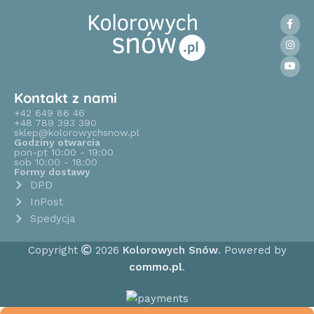
Kontakt z nami
+42 649 86 46
+48 789 393 390
sklep@kolorowychsnow.pl
Godziny otwarcia
pon-pt 10:00 - 19:00
sob 10:00 - 18:00
Formy dostawy
DPD
InPost
Spedycja
Copyright
2026
Kolorowych Snów
. Powered by
commo.pl
.