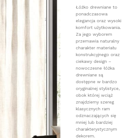
Łóżko drewniane to
ponadczasowa
elegancja oraz wysoki
komfort użytkowania.
Za jego wyborem
przemawia naturalny
charakter materiału
konstrukcyjnego oraz
ciekawy design –
nowoczesne łóżka
drewniane są
dostępne w bardzo
oryginalnej stylistyce,
obok której wciąż
znajdziemy szereg
klasycznych ram
odznaczających się
mniej lub bardziej
charakterystycznym
dekorem.