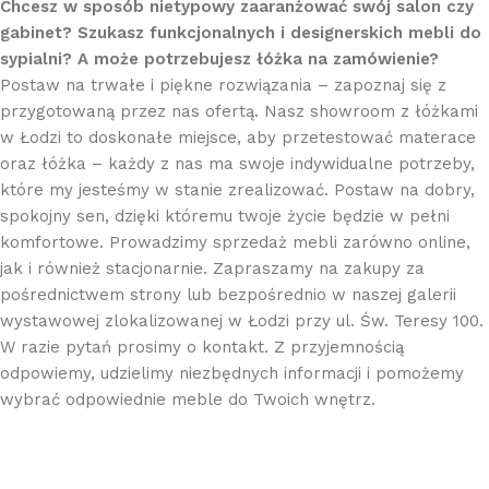
Chcesz w sposób nietypowy zaaranżować swój salon czy
gabinet? Szukasz funkcjonalnych i designerskich mebli do
sypialni? A może potrzebujesz łóżka na zamówienie?
Postaw na trwałe i piękne rozwiązania – zapoznaj się z
przygotowaną przez nas ofertą. Nasz showroom z łóżkami
w Łodzi to doskonałe miejsce, aby przetestować materace
oraz łóżka – każdy z nas ma swoje indywidualne potrzeby,
które my jesteśmy w stanie zrealizować. Postaw na dobry,
spokojny sen, dzięki któremu twoje życie będzie w pełni
komfortowe. Prowadzimy sprzedaż mebli zarówno online,
jak i również stacjonarnie. Zapraszamy na zakupy za
pośrednictwem strony lub bezpośrednio w naszej galerii
wystawowej zlokalizowanej w Łodzi przy ul. Św. Teresy 100.
W razie pytań prosimy o kontakt. Z przyjemnością
odpowiemy, udzielimy niezbędnych informacji i pomożemy
wybrać odpowiednie meble do Twoich wnętrz.