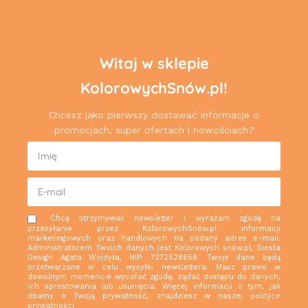
Witaj w sklepie
KolorowychSnów.pl!
Chcesz jako pierwszy dostawać informacje o
promocjach, super ofertach i nowościach?
Chcę otrzymywać newsletter i wyrażam zgodę na
przesyłanie przez KolorowychSnów.pl informacji
marketingowych oraz handlowych na podany adres e-mail.
Administratorem Twoich danych jest Kolorowych snów.pl, Siesta
Design Agata Wojdyła, NIP: 7272528658. Twoje dane będą
przetwarzane w celu wysyłki newslettera. Masz prawo w
dowolnym momencie wycofać zgodę, żądać dostępu do danych,
ich sprostowania lub usunięcia. Więcej informacji o tym, jak
dbamy o Twoją prywatność, znajdziesz w naszej
polityce
prywatności