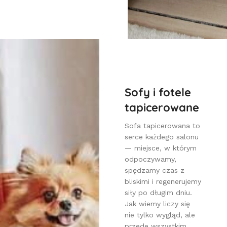
Sofy i fotele
tapicerowane
Sofa tapicerowana to
serce każdego salonu
— miejsce, w którym
odpoczywamy,
spędzamy czas z
bliskimi i regenerujemy
siły po długim dniu.
Jak wiemy liczy się
nie tylko wygląd, ale
przede wszystkim