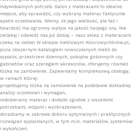
indywidualnych potrzeb. Salon z materacami to idealne
miejsce, aby sprawdzić, czy wybrany materac faktycznie
spełni oczekiwania. Wiemy, że jego wielkość, ale też i
twardość ma ogromny wpływ na jakość twojego snu. Nie
zwlekaj i odwiedź nas już dzisiaj – nasz sklep z materacami
czeka na ciebie! W sklepie meblowym KolorowychSnów.pl,
poza obszernym katalogiem nowoczesnych mebli do
sypialni, przestrzeni dziennych, pokojów gościnnych czy
gabinetów oraz szeregiem akcesoriów, oferujemy również
łóżka na zamówienie. Zapewniamy kompleksową obsługę,
w ramach której:
projektujemy łóżka na zamówienie na podstawie dokładnej
analizy oczekiwań i wymagań,
mdobieramy materac i dodatki zgodnie z wszelkimi
potrzebami, wizjami i wyobrażeniami,
doradzamy w zakresie doboru optymalnych i praktycznych
rozwiązań sypialnianych, w tym m.in. materiałów, systemów
i wykończeń.