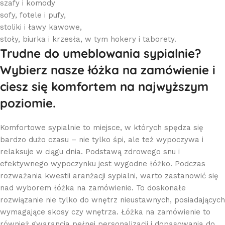
szafy i komody
sofy, fotele i pufy,
stoliki i ławy kawowe,
stoły, biurka i krzesła, w tym hokery i taborety.
Trudne do umeblowania sypialnie?
Wybierz nasze łóżka na zamówienie i
ciesz się komfortem na najwyższym
poziomie.
Komfortowe sypialnie to miejsce, w których spędza się
bardzo dużo czasu – nie tylko śpi, ale też wypoczywa i
relaksuje w ciągu dnia. Podstawą zdrowego snu i
efektywnego wypoczynku jest wygodne łóżko. Podczas
rozważania kwestii aranżacji sypialni, warto zastanowić się
nad wyborem łóżka na zamówienie. To doskonałe
rozwiązanie nie tylko do wnętrz nieustawnych, posiadających
wymagające skosy czy wnętrza. Łóżka na zamówienie to
również gwarancja pełnej personalizacji i dopasowania do