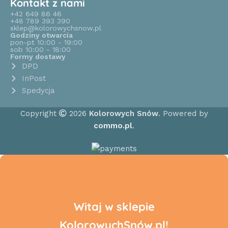
Kontakt z nami
+42 649 86 46
+48 789 393 390
sklep@kolorowychsnow.pl
Godziny otwarcia
pon-pt 10:00 - 19:00
sob 10:00 - 18:00
Formy dostawy
DPD
InPost
Spedycja
Copyright
2026
Kolorowych Snów
. Powered by
commo.pl
.
Witaj w sklepie
KolorowychSnów.pl!