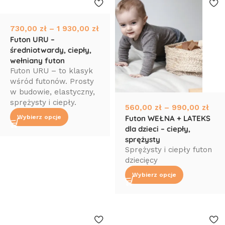
730,00
zł
–
1 930,00
zł
Futon URU –
średniotwardy, ciepły,
wełniany futon
Futon URU – to klasyk
wśród futonów. Prosty
w budowie, elastyczny,
sprężysty i ciepły.
560,00
zł
–
990,00
zł
Futon WEŁNA + LATEKS
Wybierz opcje
dla dzieci – ciepły,
sprężysty
Sprężysty i ciepły futon
dziecięcy
Wybierz opcje