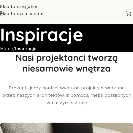
Skip to navigation
Skip to main content
Inspiracje
Home
/
Inspiracje
Nasi projektanci tworzą
niesamowie wnętrza
Prezentujemy poniżej wybrane projekty stworzone
przez naszych architektów, z pomocą mebli dostępnych
w naszym sklepie