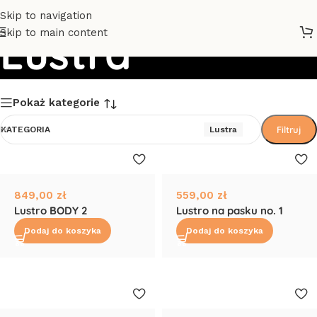
Skip to navigation
Skip to main content
Lustra
Pokaż kategorie
Filtruj
KATEGORIA
Lustra
849,00
zł
559,00
zł
Lustro BODY 2
Lustro na pasku no. 1
Dodaj do koszyka
Dodaj do koszyka