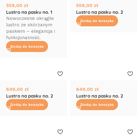
559,00
zł
559,00
zł
Lustro na pasku no. 1
Lustro na pasku no. 2
Nowoczesne okrągłe
Dodaj do koszyka
lustro ze skórzanym
paskiem – elegancja i
funkcjonalność.
Dodaj do koszyka
649,00
zł
649,00
zł
Lustro na pasku no. 2
Lustro na pasku no. 2
Dodaj do koszyka
Dodaj do koszyka