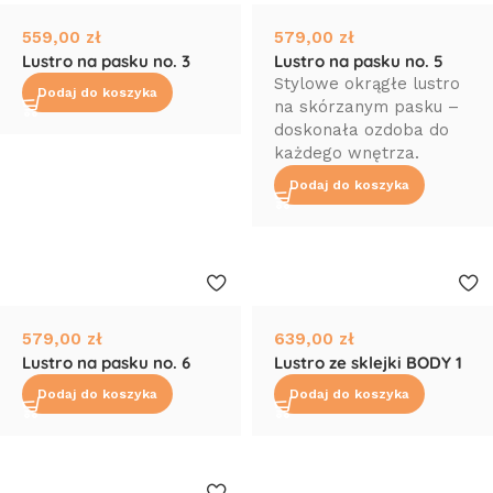
559,00
zł
579,00
zł
Lustro na pasku no. 3
Lustro na pasku no. 5
Stylowe okrągłe lustro
Dodaj do koszyka
na skórzanym pasku –
doskonała ozdoba do
każdego wnętrza.
Dodaj do koszyka
579,00
zł
639,00
zł
Lustro na pasku no. 6
Lustro ze sklejki BODY 1
Dodaj do koszyka
Dodaj do koszyka