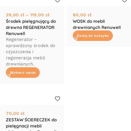
39,00
zł
–
119,00
zł
80,00
zł
Środek pielęgnujący do
WOSK do mebli
drewna REGENERATOR
drewnianych Renuwell
Renuwell
Dodaj do koszyka
Regenerator -
sprawdzony środek do
czyszczenia i
regeneracja mebli
drewnianych.
Wybierz opcje
70,00
zł
ZESTAW ŚCIERECZEK do
pielęgnacji mebli