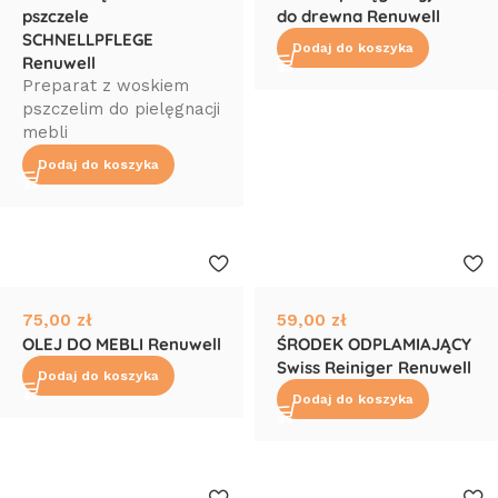
pszczele
do drewna Renuwell
SCHNELLPFLEGE
Dodaj do koszyka
Renuwell
Preparat z woskiem
pszczelim do pielęgnacji
mebli
Dodaj do koszyka
75,00
zł
59,00
zł
OLEJ DO MEBLI Renuwell
ŚRODEK ODPLAMIAJĄCY
Swiss Reiniger Renuwell
Dodaj do koszyka
Dodaj do koszyka