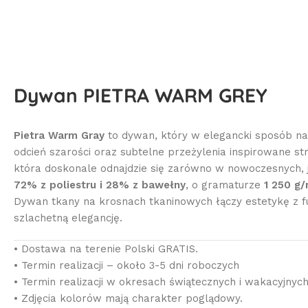
Dywan PIETRA WARM GREY
Pietra Warm Gray
to dywan, który w elegancki sposób naw
odcień szarości oraz subtelne przeżylenia inspirowane 
która doskonale odnajdzie się zarówno w nowoczesnych, 
72% z poliestru i 28% z bawełny
, o gramaturze
1 250 g/
Dywan tkany na krosnach tkaninowych łączy estetykę z fu
szlachetną elegancję.
• Dostawa na terenie Polski GRATIS.
• Termin realizacji – około 3-5 dni roboczych
• Termin realizacji w okresach świątecznych i wakacyjnyc
• Zdjęcia kolorów mają charakter poglądowy.