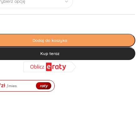
Dodaj do koszyka
Kup teraz
7
zł
raty
/mies.