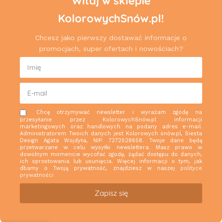
Witaj w sklepie
KolorowychSnów.pl!
Chcesz jako pierwszy dostawać informacje o
promocjach, super ofertach i nowościach?
Chcę otrzymywać newsletter i wyrażam zgodę na
przesyłanie przez KolorowychSnów.pl informacji
marketingowych oraz handlowych na podany adres e-mail.
Administratorem Twoich danych jest Kolorowych snów.pl, Siesta
Design Agata Wojdyła, NIP: 7272528658. Twoje dane będą
przetwarzane w celu wysyłki newslettera. Masz prawo w
dowolnym momencie wycofać zgodę, żądać dostępu do danych,
ich sprostowania lub usunięcia. Więcej informacji o tym, jak
dbamy o Twoją prywatność, znajdziesz w naszej
polityce
prywatności
Zapisz się