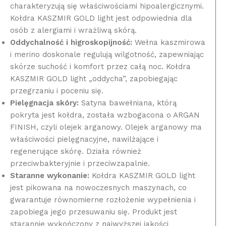
charakteryzują się właściwościami hipoalergicznymi.
Kołdra KASZMIR GOLD light jest odpowiednia dla
osób z alergiami i wrażliwą skórą.
Oddychalność i higroskopijność:
Wełna kaszmirowa
i merino doskonale regulują wilgotność, zapewniając
skórze suchość i komfort przez całą noc. Kołdra
KASZMIR GOLD light „oddycha”, zapobiegając
przegrzaniu i poceniu się.
Pielęgnacja skóry:
Satyna bawełniana, którą
pokryta jest kołdra, została wzbogacona o ARGAN
FINISH, czyli olejek arganowy. Olejek arganowy ma
właściwości pielęgnacyjne, nawilżające i
regenerujące skórę. Działa również
przeciwbakteryjnie i przeciwzapalnie.
Staranne wykonanie:
Kołdra KASZMIR GOLD light
jest pikowana na nowoczesnych maszynach, co
gwarantuje równomierne rozłożenie wypełnienia i
zapobiega jego przesuwaniu się. Produkt jest
starannie wykończony z najwyższej jakości