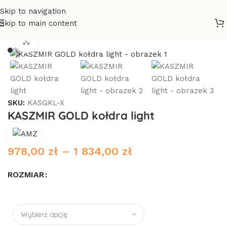
Skip to navigation
Skip to main content
Strona główna
/
Poduszki i pościele
/
Kołdry
/
Kołdry naturalne
Click to enlarge
SKU:
KASGKL-X
KASZMIR GOLD kołdra light
978,00
zł
–
1 834,00
zł
ROZMIAR