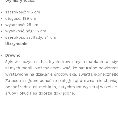
Wymiary łóżka:
szerokość: 116 cm
długość: 199 cm
wysokość: 25 cm
wysokość nóg: 16 cm
szerokość szuflady: 74 cm
Utrzymanie:
Drewno:
Sęki w naszych naturalnych drewnianych meblach to indy
samych mebli. Możesz oczekiwać, że naturalne powierzchn
wystawione na działanie środowiska, światła słonecznego
Zalecenia ogólne odnośnie pielęgnacji drewna: nie stawia
bezpośrednio na meblach, natychmiast wycieraj wszelkie 
śruby i okucia są dobrze dokręcone.