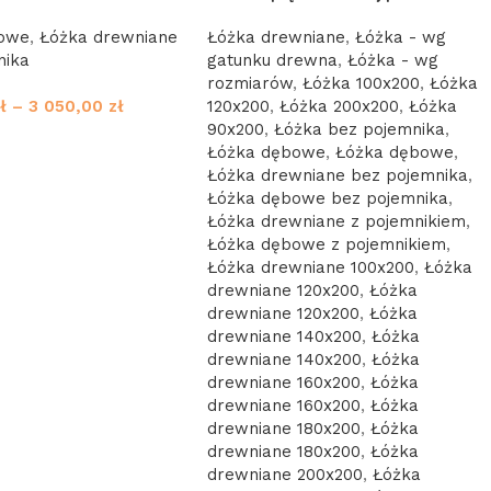
kowe
,
Łóżka drewniane
Łóżka drewniane
,
Łóżka - wg
nika
gatunku drewna
,
Łóżka - wg
rozmiarów
,
Łóżka 100x200
,
Łóżka
ł
–
3 050,00
zł
120x200
,
Łóżka 200x200
,
Łóżka
90x200
,
Łóżka bez pojemnika
,
Łóżka dębowe
,
Łóżka dębowe
,
Łóżka drewniane bez pojemnika
,
Łóżka dębowe bez pojemnika
,
Łóżka drewniane z pojemnikiem
,
Łóżka dębowe z pojemnikiem
,
Łóżka drewniane 100x200
,
Łóżka
drewniane 120x200
,
Łóżka
drewniane 120x200
,
Łóżka
drewniane 140x200
,
Łóżka
drewniane 140x200
,
Łóżka
drewniane 160x200
,
Łóżka
drewniane 160x200
,
Łóżka
drewniane 180x200
,
Łóżka
drewniane 180x200
,
Łóżka
drewniane 200x200
,
Łóżka