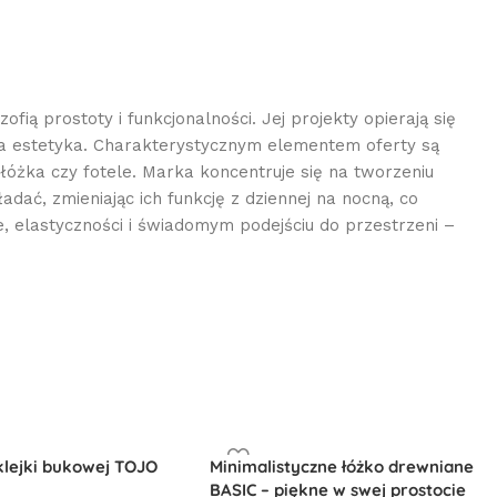
ą prostoty i funkcjonalności. Jej projekty opierają się
wana estetyka. Charakterystycznym elementem oferty są
łóżka czy fotele. Marka koncentruje się na tworzeniu
dać, zmieniając ich funkcję z dziennej na nocną, co
, elastyczności i świadomym podejściu do przestrzeni –
klejki bukowej TOJO
Minimalistyczne łóżko drewniane
BASIC – piękne w swej prostocie