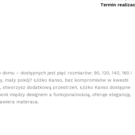
Termin realizacj
o domu – dostępnych jest pięć rozmiarów: 90, 120, 140, 160 i
wy, mały pokój? Łóżko Kanso, bez kompromisów w kwestii
em, stworzysz dodatkową przestrzeń. Łóżko Kanso dostępne
onii między designem a funkcjonalnością, oferuje elegancję,
zawiera materaca.