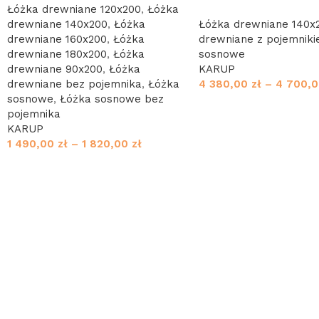
Łóżka drewniane 120x200
,
Łóżka
drewniane 140x200
,
Łóżka
Łóżka drewniane 140x
drewniane 160x200
,
Łóżka
drewniane z pojemnik
drewniane 180x200
,
Łóżka
sosnowe
drewniane 90x200
,
Łóżka
KARUP
drewniane bez pojemnika
,
Łóżka
4 380,00
zł
–
4 700,
sosnowe
,
Łóżka sosnowe bez
pojemnika
KARUP
1 490,00
zł
–
1 820,00
zł