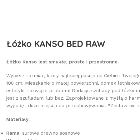
Łóżko KANSO BED RAW
Łóżko Kanso jest smukłe, proste i przestronne.
Wybierz rozmiar, który najlepiej pasuje do Ciebie i Twojeg
180 cm. Mieszkanie o małej powierzchni, domek letnisko
estetyki, rozwiąże problem! Dodając szuflady pod łóżki
jest z szufladami lub bez. Zaprojektowane z myślą o harm
wygodę i dużo miejsca do przechowywania. *Zestaw nie 
Materiały:
Rama:
surowe drewno sosnowe