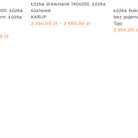
Łóżka drewniane 140x200
,
Łóżka
200
,
Łóżka
sosnowe
Łóżka bu
iem
,
Łóżka
KARUP
bez pojem
3 550,00
zł
–
3 950,00
zł
Tojo
2 350,00
z
00
zł