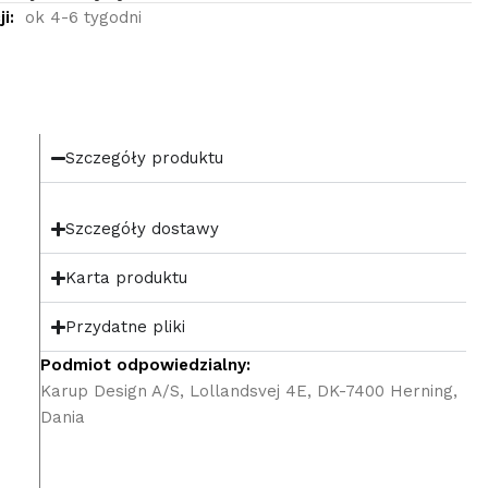
i:
ok 4-6 tygodni
Szczegóły produktu
Szczegóły dostawy
Karta produktu
Przydatne pliki
Podmiot odpowiedzialny:
Karup Design A/S, Lollandsvej 4E, DK-7400 Herning,
Dania