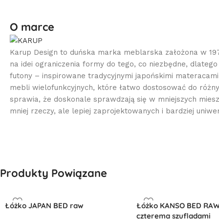
O marce
Karup Design to duńska marka meblarska założona w 1972 r
na idei ograniczenia formy do tego, co niezbędne, dlateg
futony – inspirowane tradycyjnymi japońskimi materacami 
mebli wielofunkcyjnych, które łatwo dostosować do różnych
sprawia, że doskonale sprawdzają się w mniejszych mieszk
mniej rzeczy, ale lepiej zaprojektowanych i bardziej uniwe
Produkty Powiązane
Łóżko JAPAN BED raw
Łóżko KANSO BED RAW
czterema szufladami