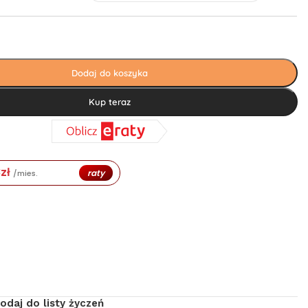
Dodaj do koszyka
Kup teraz
8
zł
raty
/mies.
odaj do listy życzeń