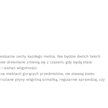
widualne cechy każdego mebla. Nie będzie dwóch takich
ie drewniane zmienią się z czasem, gdy będą stale
 i wahań wilgotności.
j na meblach gorących przedmiotów, nie stawiaj świec
rozlane płyny wilgotną szmatką, regularnie sprawdzaj, czy