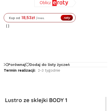
18,53
zł
raty
Kup od
/mies.
Porównaj
Dodaj do listy życzeń
Termin realizacji:
2-3 tygodnie
Lustro ze sklejki BODY 1