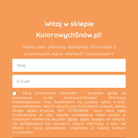
Witaj w sklepie
KolorowychSnów.pl!
Chcesz jako pierwszy dostawać informacje o
promocjach, super ofertach i nowościach?
Chcę otrzymywać newsletter i wyrażam zgodę na
przesyłanie przez KolorowychSnów.pl informacji
marketingowych oraz handlowych na podany adres e-mail.
Administratorem Twoich danych jest Kolorowych snów.pl, Siesta
Design Agata Wojdyła, NIP: 7272528658. Twoje dane będą
przetwarzane w celu wysyłki newslettera. Masz prawo w
dowolnym momencie wycofać zgodę, żądać dostępu do danych,
ich sprostowania lub usunięcia. Więcej informacji o tym, jak
dbamy o Twoją prywatność, znajdziesz w naszej
polityce
prywatności