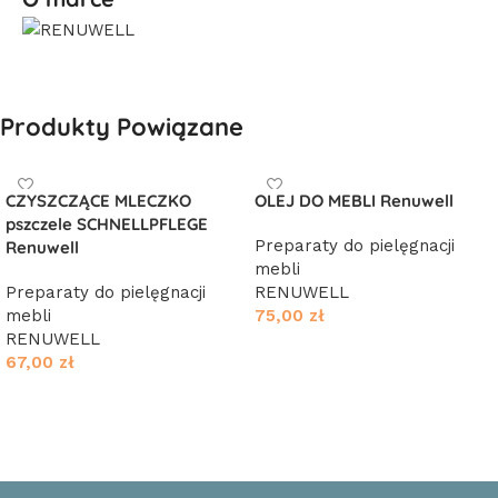
Produkty Powiązane
CZYSZCZĄCE MLECZKO
OLEJ DO MEBLI Renuwell
pszczele SCHNELLPFLEGE
Preparaty do pielęgnacji
Renuwell
mebli
Preparaty do pielęgnacji
RENUWELL
mebli
75,00
zł
RENUWELL
Dodaj do koszyka
67,00
zł
Dodaj do koszyka