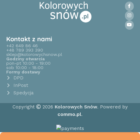
Kontakt z nami
+42 649 86 46
+48 789 393 390
sklep@kolorowychsnow.pl
Godziny otwarcia
pon-pt 10:00 - 19:00
sob 10:00 - 18:00
Formy dostawy
DPD
InPost
Spedycja
Copyright
2026
Kolorowych Snów
. Powered by
commo.pl
.