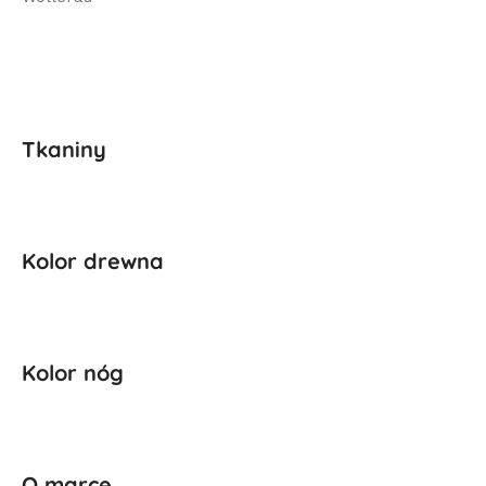
Tkaniny
Kolor drewna
Kolor nóg
O marce