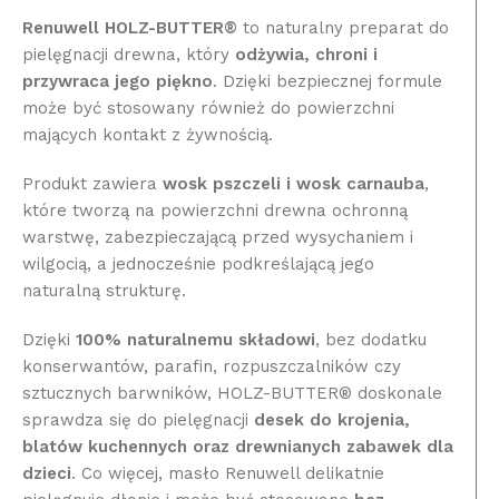
Renuwell HOLZ-BUTTER®
to naturalny preparat do
pielęgnacji drewna, który
odżywia, chroni i
przywraca jego piękno
. Dzięki bezpiecznej formule
może być stosowany również do powierzchni
mających kontakt z żywnością.
Produkt zawiera
wosk pszczeli i wosk carnauba
,
które tworzą na powierzchni drewna ochronną
warstwę, zabezpieczającą przed wysychaniem i
wilgocią, a jednocześnie podkreślającą jego
naturalną strukturę.
Dzięki
100% naturalnemu składowi
, bez dodatku
konserwantów, parafin, rozpuszczalników czy
sztucznych barwników, HOLZ-BUTTER® doskonale
sprawdza się do pielęgnacji
desek do krojenia,
blatów kuchennych oraz drewnianych zabawek dla
dzieci
. Co więcej, masło Renuwell delikatnie