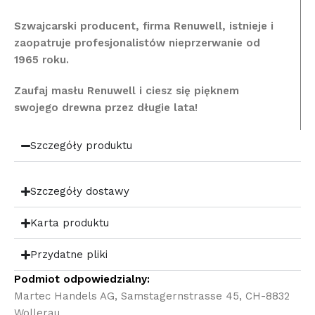
Szwajcarski producent, firma Renuwell, istnieje i
zaopatruje profesjonalistów nieprzerwanie od
1965 roku.
Zaufaj masłu Renuwell i ciesz się pięknem
swojego drewna przez długie lata!
Szczegóły produktu
Szczegóły dostawy
Karta produktu
Przydatne pliki
Podmiot odpowiedzialny:
Martec Handels AG, Samstagernstrasse 45, CH-8832
Wollerau