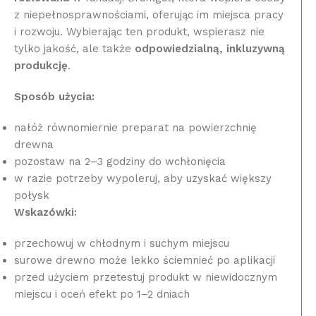
z niepełnosprawnościami, oferując im miejsca pracy
i rozwoju. Wybierając ten produkt, wspierasz nie
tylko jakość, ale także
odpowiedzialną, inkluzywną
produkcję
.
Sposób użycia:
nałóż równomiernie preparat na powierzchnię
drewna
pozostaw na 2–3 godziny do wchłonięcia
w razie potrzeby wypoleruj, aby uzyskać większy
połysk
Wskazówki:
przechowuj w chłodnym i suchym miejscu
surowe drewno może lekko ściemnieć po aplikacji
przed użyciem przetestuj produkt w niewidocznym
miejscu i oceń efekt po 1–2 dniach