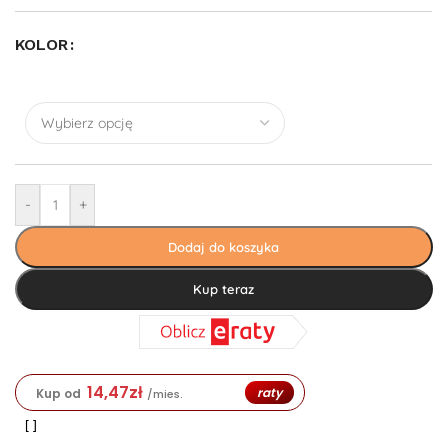
KOLOR
-
+
Dodaj do koszyka
Kup teraz
14,47
zł
raty
Kup od
/mies.