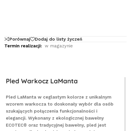
Porównaj
Dodaj do listy życzeń
Termin realizacji:
w magazynie
Pled Warkocz LaManta
Pled LaManta w ceglastym kolorze z unikalnym
wzorem warkocza to doskonały wybór dla osób
szukających połączenia funkcjonalności i
elegancji. Wykonany z ekologicznej bawełny
ECOTEC® oraz tradycyjnej bawełny, pled jest