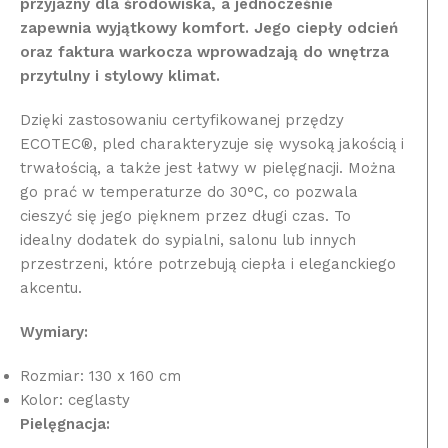
przyjazny dla środowiska, a jednocześnie
zapewnia wyjątkowy komfort. Jego ciepły odcień
oraz faktura warkocza wprowadzają do wnętrza
przytulny i stylowy klimat.
Dzięki zastosowaniu certyfikowanej przędzy
ECOTEC®, pled charakteryzuje się wysoką jakością i
trwałością, a także jest łatwy w pielęgnacji. Można
go prać w temperaturze do 30°C, co pozwala
cieszyć się jego pięknem przez długi czas. To
idealny dodatek do sypialni, salonu lub innych
przestrzeni, które potrzebują ciepła i eleganckiego
akcentu.
Wymiary:
Rozmiar: 130 x 160 cm
Kolor: ceglasty
Pielęgnacja: