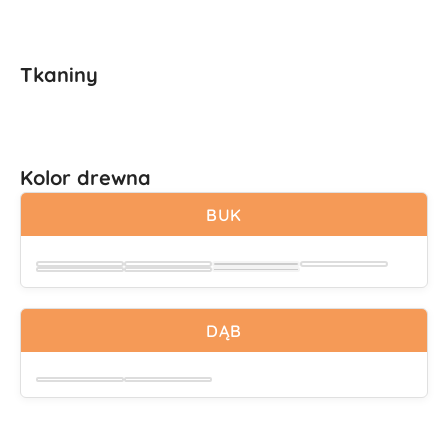
Tkaniny
Kolor drewna
BUK
Wybierz
Wybierz
Wybierz
Wybierz
Wybierz
DĄB
Wybierz
Wybierz