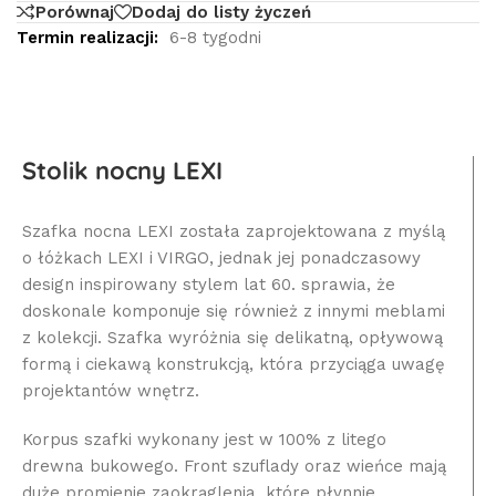
Porównaj
Dodaj do listy życzeń
Termin realizacji:
6-8 tygodni
Stolik nocny LEXI
Szafka nocna LEXI została zaprojektowana z myślą
o łóżkach LEXI i VIRGO, jednak jej ponadczasowy
design inspirowany stylem lat 60. sprawia, że
doskonale komponuje się również z innymi meblami
z kolekcji. Szafka wyróżnia się delikatną, opływową
formą i ciekawą konstrukcją, która przyciąga uwagę
projektantów wnętrz.
Korpus szafki wykonany jest w 100% z litego
drewna bukowego. Front szuflady oraz wieńce mają
duże promienie zaokrąglenia, które płynnie