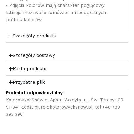
• Zdjęcia kolorów mają charakter poglądowy.
Istnieje możliwość zamówienia nieodpłatnych
próbek kolorów.
Szczegóły produktu
Szczegóły dostawy
Karta produktu
Przydatne pliki
Podmiot odpowiedzialny:
KolorowychSnów.pl Agata Wojdyła, ul. Św. Teresy 100,
91-341 Łódź, biuro@kolorowychsnow.pl, tel +48 789
393 390