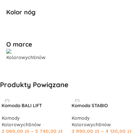
Kolor nóg
O marce
Produkty Powiązane
Komoda BALI LIFT
Komoda STABIO
Komody
Komody
KolorowychSnów
KolorowychSnów
3 060,00
zł
–
5 740,00
zł
3 990,00
zł
–
4 130,00
zł