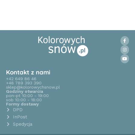
Wybierz opcje
Wybierz opcje
Kontakt z nami
+42 649 86 46
+48 789 393 390
sklep@kolorowychsnow.pl
Godziny otwarcia
pon-pt 10:00 - 19:00
sob 10:00 - 18:00
Formy dostawy
DPD
InPost
Spedycja