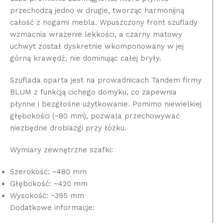
przechodzą jedno w drugie, tworząc harmonijną
całość z nogami mebla. Wpuszczony front szuflady
wzmacnia wrażenie lekkości, a czarny matowy
uchwyt został dyskretnie wkomponowany w jej
górną krawędź, nie dominując całej bryły.
Szuflada oparta jest na prowadnicach Tandem firmy
BLUM z funkcją cichego domyku, co zapewnia
płynne i bezgłośne użytkowanie. Pomimo niewielkiej
głębokości (~80 mm), pozwala przechowywać
niezbędne drobiazgi przy łóżku.
Wymiary zewnętrzne szafki:
Szerokość: ~480 mm
Głębokość: ~420 mm
Wysokość: ~395 mm
Dodatkowe informacje: