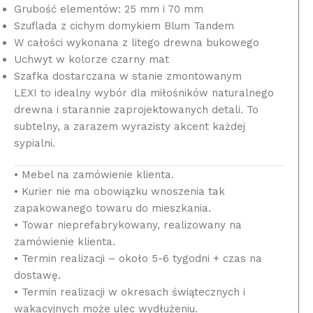
Grubość elementów: 25 mm i 70 mm
Szuflada z cichym domykiem Blum Tandem
W całości wykonana z litego drewna bukowego
Uchwyt w kolorze czarny mat
Szafka dostarczana w stanie zmontowanym
LEXI to idealny wybór dla miłośników naturalnego
drewna i starannie zaprojektowanych detali. To
subtelny, a zarazem wyrazisty akcent każdej
sypialni.
• Mebel na zamówienie klienta.
• Kurier nie ma obowiązku wnoszenia tak
zapakowanego towaru do mieszkania.
• Towar nieprefabrykowany, realizowany na
zamówienie klienta.
• Termin realizacji – około 5-6 tygodni + czas na
dostawę.
• Termin realizacji w okresach świątecznych i
wakacyjnych może ulec wydłużeniu.