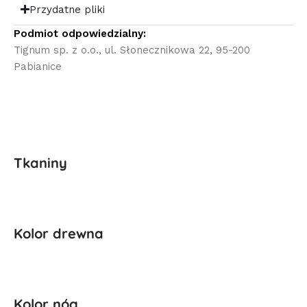
Przydatne pliki
Podmiot odpowiedzialny:
Tignum sp. z o.o., ul. Słonecznikowa 22, 95-200
Pabianice
Tkaniny
Kolor drewna
Kolor nóg