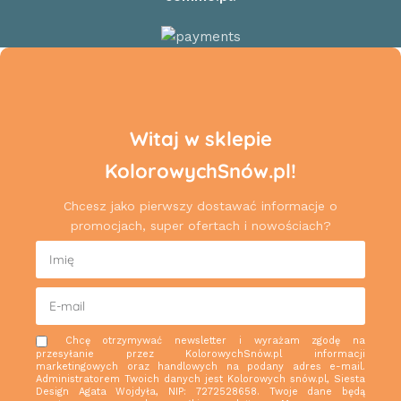
Witaj w sklepie
KolorowychSnów.pl!
Chcesz jako pierwszy dostawać informacje o
promocjach, super ofertach i nowościach?
Chcę otrzymywać newsletter i wyrażam zgodę na
przesyłanie przez KolorowychSnów.pl informacji
marketingowych oraz handlowych na podany adres e-mail.
Administratorem Twoich danych jest Kolorowych snów.pl, Siesta
Design Agata Wojdyła, NIP: 7272528658. Twoje dane będą