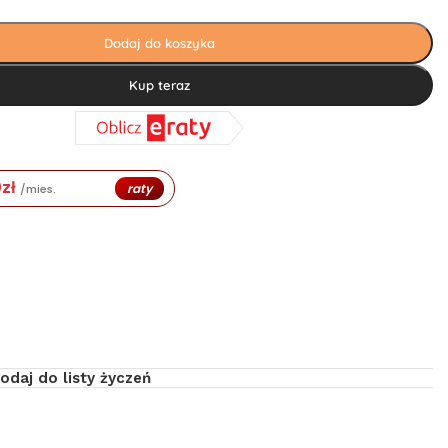
Dodaj do koszyka
Kup teraz
0
zł
raty
/mies.
odaj do listy życzeń