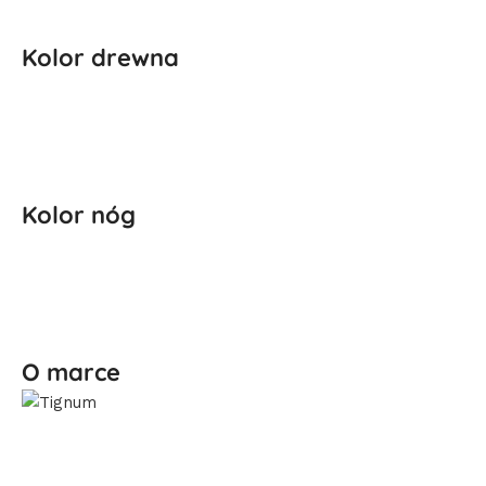
Kolor drewna
Kolor nóg
O marce