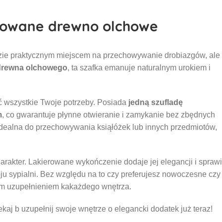
ierowane drewno olchowe
ędzie praktycznym miejscem na przechowywanie drobiazgów, ale
drewna olchowego
, ta szafka emanuje naturalnym urokiem i
ać wszystkie Twoje potrzeby. Posiada
jedną szufladę
m
, co gwarantuje płynne otwieranie i zamykanie bez zbędnych
idealna do przechowywania ksiąłóżek lub innych przedmiotów,
rakter. Lakierowane wykończenie dodaje jej elegancji i sprawi
ju sypialni. Bez względu na to czy preferujesz nowoczesne czy
ym uzupełnieniem kakażdego wnętrza.
aj b uzupełnij swoje wnętrze o elegancki dodatek już teraz!