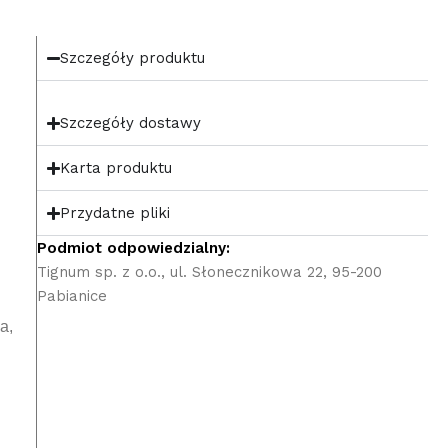
Szczegóły produktu
Szczegóły dostawy
Karta produktu
Przydatne pliki
Podmiot odpowiedzialny:
Tignum sp. z o.o., ul. Słonecznikowa 22, 95-200
Pabianice
a,