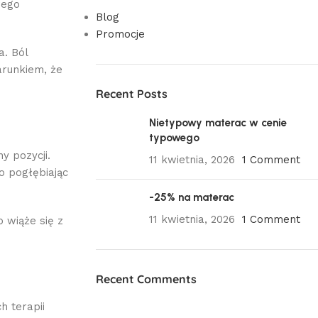
wego
Blog
Promocje
a. Ból
arunkiem, że
Recent Posts
Nietypowy materac w cenie
typowego
y pozycji.
11 kwietnia, 2026
1 Comment
o pogłębiając
-25% na materac
11 kwietnia, 2026
1 Comment
 wiąże się z
Recent Comments
h terapii