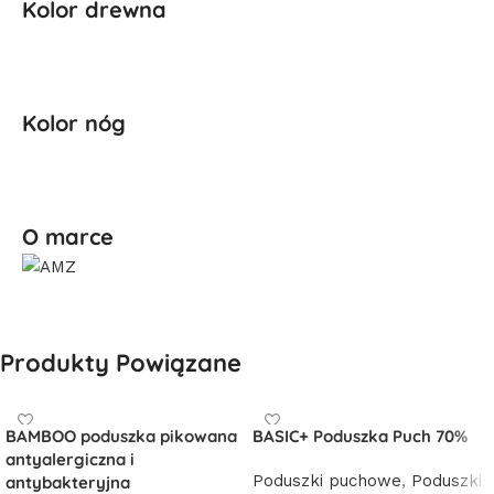
Kolor drewna
Kolor nóg
O marce
Produkty Powiązane
BAMBOO poduszka pikowana
BASIC+ Poduszka Puch 70%
antyalergiczna i
Poduszki puchowe
,
Poduszki
antybakteryjna