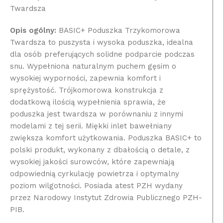
Twardsza
Opis ogólny:
BASIC+ Poduszka Trzykomorowa
Twardsza to puszysta i wysoka poduszka, idealna
dla osób preferujących solidne podparcie podczas
snu. Wypełniona naturalnym puchem gęsim o
wysokiej wyporności, zapewnia komfort i
sprężystość. Trójkomorowa konstrukcja z
dodatkową ilością wypełnienia sprawia, że
poduszka jest twardsza w porównaniu z innymi
modelami z tej serii. Miękki inlet bawełniany
zwiększa komfort użytkowania. Poduszka BASIC+ to
polski produkt, wykonany z dbałością o detale, z
wysokiej jakości surowców, które zapewniają
odpowiednią cyrkulację powietrza i optymalny
poziom wilgotności. Posiada atest PZH wydany
przez Narodowy Instytut Zdrowia Publicznego PZH-
PIB.