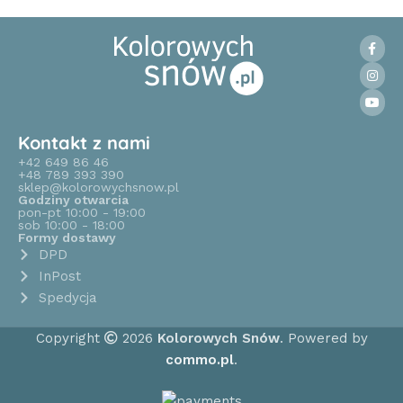
Kontakt z nami
+42 649 86 46
+48 789 393 390
sklep@kolorowychsnow.pl
Godziny otwarcia
pon-pt 10:00 - 19:00
sob 10:00 - 18:00
Formy dostawy
DPD
InPost
Spedycja
Copyright
2026
Kolorowych Snów
. Powered by
commo.pl
.