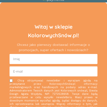
Witaj w sklepie
KolorowychSnów.pl!
Chcesz jako pierwszy dostawać informacje o
promocjach, super ofertach i nowościach?
Chcę otrzymywać newsletter i wyrażam zgodę na
przesyłanie przez KolorowychSnów.pl informacji
marketingowych oraz handlowych na podany adres e-mail.
Administratorem Twoich danych jest Kolorowych snów.pl, Siesta
Design Agata Wojdyła, NIP: 7272528658. Twoje dane będą
przetwarzane w celu wysyłki newslettera. Masz prawo w
dowolnym momencie wycofać zgodę, żądać dostępu do danych,
ich sprostowania lub usunięcia. Więcej informacji o tym, jak