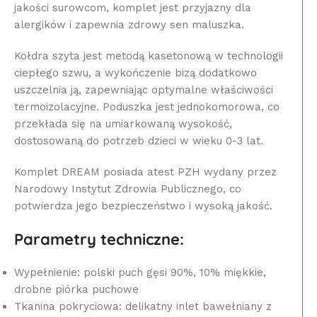
jakości surowcom, komplet jest przyjazny dla
alergików i zapewnia zdrowy sen maluszka.
Kołdra szyta jest metodą kasetonową w technologii
ciepłego szwu, a wykończenie bizą dodatkowo
uszczelnia ją, zapewniając optymalne właściwości
termoizolacyjne. Poduszka jest jednokomorowa, co
przekłada się na umiarkowaną wysokość,
dostosowaną do potrzeb dzieci w wieku 0-3 lat.
Komplet DREAM posiada atest PZH wydany przez
Narodowy Instytut Zdrowia Publicznego, co
potwierdza jego bezpieczeństwo i wysoką jakość.
Parametry techniczne:
Wypełnienie: polski puch gęsi 90%, 10% miękkie,
drobne piórka puchowe
Tkanina pokryciowa: delikatny inlet bawełniany z