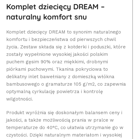
Komplet dziecięcy DREAM –
naturalny komfort snu
Komplet dziecięcy DREAM to synonim naturalnego
komfortu i bezpieczeństwa od pierwszych chwil
życia. Zestaw składa się z kołderki i poduszki, które
zostały wypełnione wysokiej jakości polskim
puchem gęsim 90% oraz miękkimi, drobnymi
piórkami puchowymi. Tkanina pokryciowa to
delikatny inlet bawełniany z domieszką włókna
bambusowego o gramaturze 105 g/m2, co zapewnia
optymalną cyrkulację powietrza i kontrolę
wilgotności.
Produkt wyróżnia się doskonałym balansem ceny i
jakości, a także możliwością prania w pralce w
temperaturze do 40°C, co ułatwia utrzymanie go w
czystości. Dzięki naturalnym materiałom i wysokiej