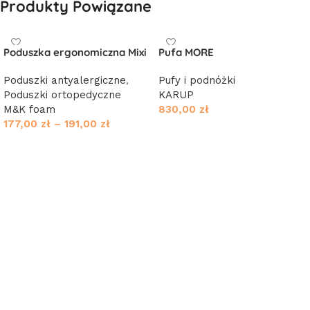
Produkty Powiązane
Poduszka ergonomiczna Mixi
Pufa MORE
Poduszki antyalergiczne
,
Pufy i podnóżki
Poduszki ortopedyczne
KARUP
M&K foam
830,00
zł
177,00
zł
–
191,00
zł
Wybierz opcje
Wybierz opcje