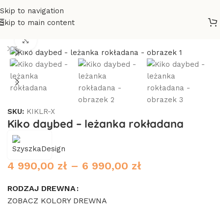
Skip to navigation
Skip to main content
Strona główna
/
Meble
/
Tapczany
Click to enlarge
SKU:
KIKLR-X
Kiko daybed – leżanka rokładana
4 990,00
zł
–
6 990,00
zł
RODZAJ DREWNA
ZOBACZ KOLORY DREWNA