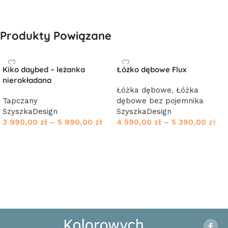
Produkty Powiązane
Kiko daybed – leżanka
Łóżko dębowe Flux
nierokładana
Łóżka dębowe
,
Łóżka
Tapczany
dębowe bez pojemnika
SzyszkaDesign
SzyszkaDesign
3 990,00
zł
–
5 990,00
zł
4 590,00
zł
–
5 390,00
zł
Wybierz opcje
Wybierz opcje