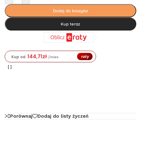
Dodaj do koszyka
Kup teraz
144,71
zł
raty
Kup od
/mies.
Porównaj
Dodaj do listy życzeń