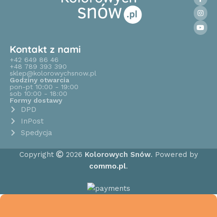
Kontakt z nami
+42 649 86 46
+48 789 393 390
sklep@kolorowychsnow.pl
Godziny otwarcia
pon-pt 10:00 - 19:00
sob 10:00 - 18:00
Formy dostawy
DPD
InPost
Spedycja
Copyright
2026
Kolorowych Snów
. Powered by
commo.pl
.