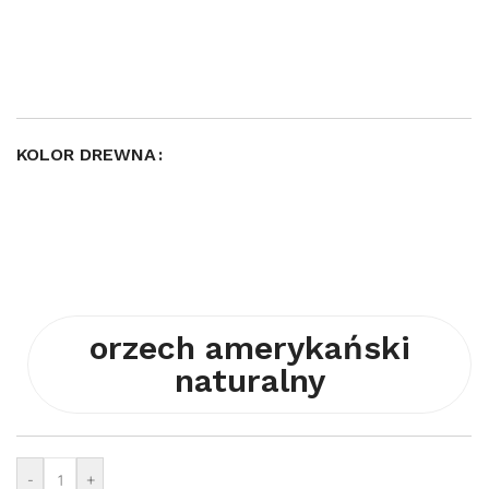
KOLOR DREWNA
orzech amerykański
naturalny
-
+