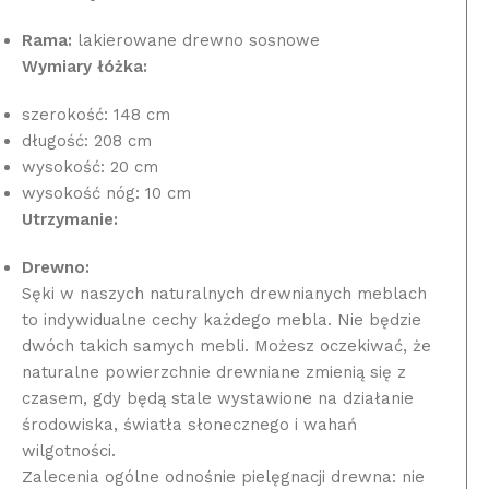
Rama:
lakierowane drewno sosnowe
Wymiary łóżka:
szerokość: 148 cm
długość: 208 cm
wysokość: 20 cm
wysokość nóg: 10 cm
Utrzymanie:
Drewno:
Sęki w naszych naturalnych drewnianych meblach
to indywidualne cechy każdego mebla. Nie będzie
dwóch takich samych mebli. Możesz oczekiwać, że
naturalne powierzchnie drewniane zmienią się z
czasem, gdy będą stale wystawione na działanie
środowiska, światła słonecznego i wahań
wilgotności.
Zalecenia ogólne odnośnie pielęgnacji drewna: nie