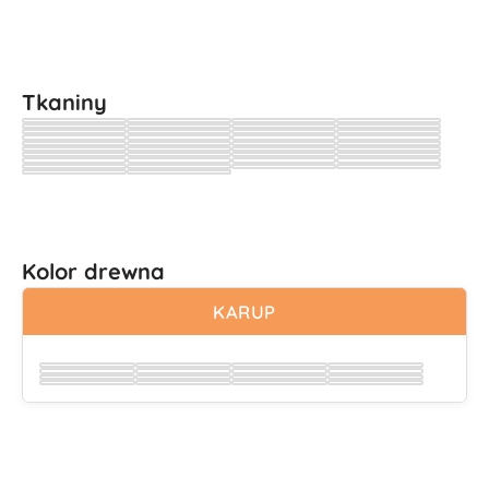
Tkaniny
Wybierz
Wybierz
Wybierz
Wybierz
Wybierz
Wybierz
Wybierz
Wybierz
Wybierz
Wybierz
Wybierz
Wybierz
Wybierz
Wybierz
Wybierz
Wybierz
Wybierz
Wybierz
Wybierz
Wybierz
Wybierz
Wybierz
Wybierz
Wybierz
Wybierz
Wybierz
Wybierz
Wybierz
Wybierz
Wybierz
Wybierz
Wybierz
Wybierz
Wybierz
Wybierz
Wybierz
Wybierz
Wybierz
Kolor drewna
KARUP
Wybierz
Wybierz
Wybierz
Wybierz
Wybierz
Wybierz
Wybierz
Wybierz
Wybierz
Wybierz
Wybierz
Wybierz
Wybierz
Wybierz
Wybierz
Wybierz