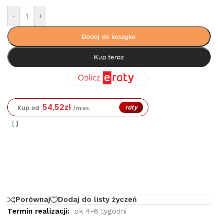
-
+
Dodaj do koszyka
Kup teraz
54,52
zł
raty
Kup od
/mies.
Porównaj
Dodaj do listy życzeń
Termin realizacji:
ok 4-6 tygodni