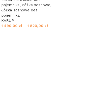
pojemnika
,
Łóżka sosnowe
,
Łóżka sosnowe bez
pojemnika
KARUP
1 490,00
zł
–
1 820,00
zł
Wybierz opcje