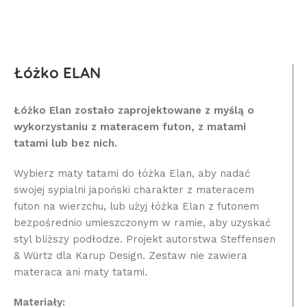
Łóżko ELAN
Łóżko Elan zostało zaprojektowane z myślą o
wykorzystaniu z materacem futon, z matami
tatami lub bez nich.
Wybierz maty tatami do łóżka Elan, aby nadać
swojej sypialni japoński charakter z materacem
futon na wierzchu, lub użyj łóżka Elan z futonem
bezpośrednio umieszczonym w ramie, aby uzyskać
styl bliższy podłodze. Projekt autorstwa Steffensen
& Würtz dla Karup Design. Zestaw nie zawiera
materaca ani maty tatami.
Materiały: