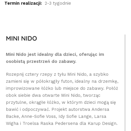
Termin realizacji:
2-3 tygodnie
MINI NIDO
Mini Nido jest idealny dla dzieci, oferując im
osobistą przestrzeń do zabawy.
Rozepnij cztery rzepy z tyłu Mini Nido, a szybko
zamieni się w półokrągły futon, idealny na drzemkę,
improwizowane łóżko lub miejsce do zabawy. Połóż
obok siebie dwa otwarte Mini Nido, tworząc
przytulne, okrągłe łóżko, w którym dzieci mogą się
bawić i odpoczywać. Projekt autorstwa Andersa
Backe, Anne-Sofie Voss, Idy Sofie Lange, Larsa
Wigha i Troelsa Raska Pedersena dla Karup Design.