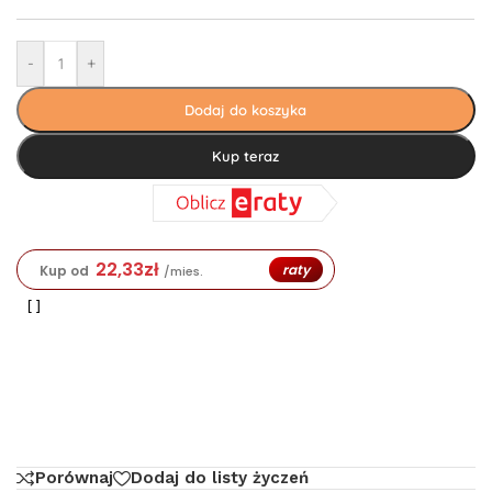
-
+
Dodaj do koszyka
Kup teraz
22,33
zł
raty
Kup od
/mies.
Porównaj
Dodaj do listy życzeń