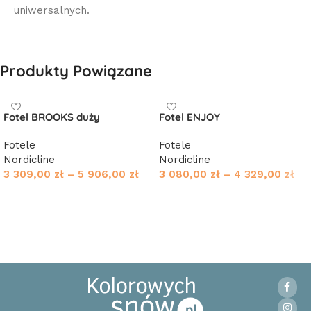
uniwersalnych.
Produkty Powiązane
Fotel BROOKS duży
Fotel ENJOY
Fotele
Fotele
Nordicline
Nordicline
3 309,00
zł
–
5 906,00
zł
3 080,00
zł
–
4 329,00
zł
Wybierz opcje
Wybierz opcje