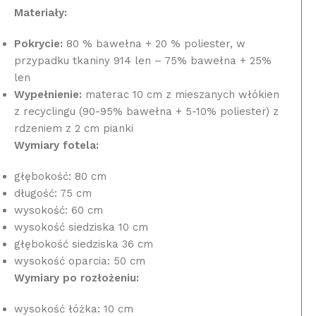
Materiały:
Pokrycie:
80 % bawełna + 20 % poliester, w
przypadku tkaniny 914 len – 75% bawełna + 25%
len
Wypełnienie:
materac 10 cm z mieszanych włókien
z recyclingu (90-95% bawełna + 5-10% poliester) z
rdzeniem z 2 cm pianki
Wymiary fotela:
głębokość: 80 cm
długość: 75 cm
wysokość: 60 cm
wysokość siedziska 10 cm
głębokość siedziska 36 cm
wysokość oparcia: 50 cm
Wymiary po rozłożeniu:
wysokość łóżka: 10 cm