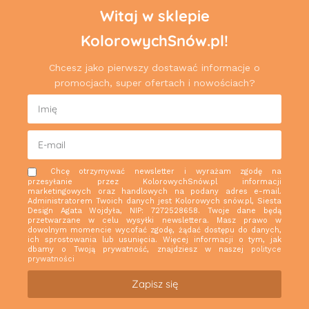
Witaj w sklepie
KolorowychSnów.pl!
Chcesz jako pierwszy dostawać informacje o
promocjach, super ofertach i nowościach?
Chcę otrzymywać newsletter i wyrażam zgodę na
przesyłanie przez KolorowychSnów.pl informacji
marketingowych oraz handlowych na podany adres e-mail.
Administratorem Twoich danych jest Kolorowych snów.pl, Siesta
Design Agata Wojdyła, NIP: 7272528658. Twoje dane będą
przetwarzane w celu wysyłki newslettera. Masz prawo w
dowolnym momencie wycofać zgodę, żądać dostępu do danych,
ich sprostowania lub usunięcia. Więcej informacji o tym, jak
dbamy o Twoją prywatność, znajdziesz w naszej
polityce
prywatności
Zapisz się