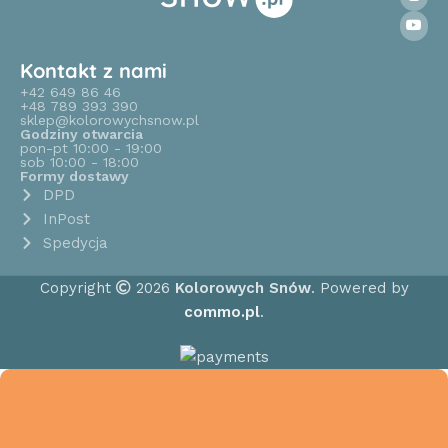
Kontakt z nami
+42 649 86 46
+48 789 393 390
sklep@kolorowychsnow.pl
Godziny otwarcia
pon-pt 10:00 - 19:00
sob 10:00 - 18:00
Formy dostawy
DPD
InPost
Spedycja
Copyright
2026
Kolorowych Snów
. Powered by
commo.pl
.