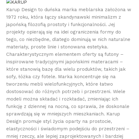
Karup Design to duńska marka meblarska założona w
1972 roku, która łączy skandynawski minimalizm z
japońską filozofią prostoty i funkcjonalności. Jej
projekty opierają się na idei ograniczenia formy do
tego, co niezbędne, dlatego dominują w nich naturalne
materiały, proste linie i stonowana estetyka.
Charakterystycznym elementem oferty są futony –
inspirowane tradycyjnymi japońskimi materacami –
które stanowią bazę dla wielu produktów, takich jak
sofy, łóżka czy fotele. Marka koncentruje się na
tworzeniu mebli wielofunkcyjnych, które łatwo
dostosować do różnych potrzeb i przestrzeni. Wiele
modeli można składać i rozkładać, zmieniając ich
funkcję z dziennej na nocną, co sprawia, że doskonale
sprawdzają się w mniejszych mieszkaniach. Karup
Design promuje styl życia oparty na prostocie,
elastyczności i świadomym podejściu do przestrzeni –
mniej rzeczy, ale lepiej zaprojektowanych i bardziej