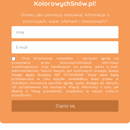
KolorowychSnów.pl!
Chcesz jako pierwszy dostawać informacje o
promocjach, super ofertach i nowościach?
Chcę otrzymywać newsletter i wyrażam zgodę na
przesyłanie przez KolorowychSnów.pl informacji
marketingowych oraz handlowych na podany adres e-mail.
Administratorem Twoich danych jest Kolorowych snów.pl, Siesta
Design Agata Wojdyła, NIP: 7272528658. Twoje dane będą
przetwarzane w celu wysyłki newslettera. Masz prawo w
dowolnym momencie wycofać zgodę, żądać dostępu do danych,
ich sprostowania lub usunięcia. Więcej informacji o tym, jak
dbamy o Twoją prywatność, znajdziesz w naszej
polityce
prywatności
Zapisz się