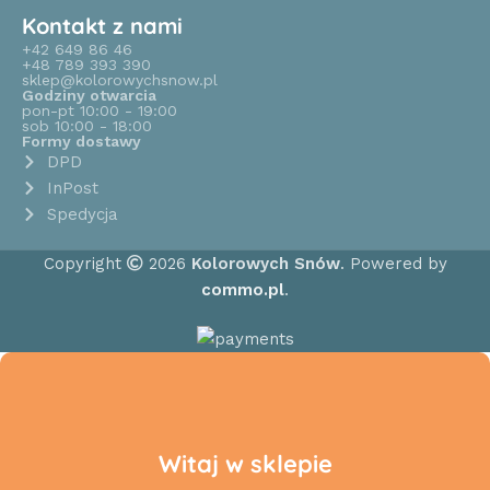
Kontakt z nami
+42 649 86 46
+48 789 393 390
sklep@kolorowychsnow.pl
Godziny otwarcia
pon-pt 10:00 - 19:00
sob 10:00 - 18:00
Formy dostawy
DPD
InPost
Spedycja
Copyright
2026
Kolorowych Snów
. Powered by
commo.pl
.
Witaj w sklepie