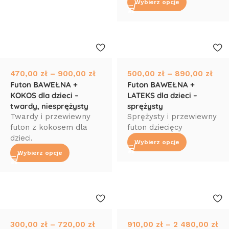
Wybierz opcje
470,00
zł
–
900,00
zł
500,00
zł
–
890,00
zł
Futon BAWEŁNA +
Futon BAWEŁNA +
KOKOS dla dzieci –
LATEKS dla dzieci –
twardy, niesprężysty
sprężysty
Twardy i przewiewny
Sprężysty i przewiewny
futon z kokosem dla
futon dziecięcy
dzieci.
Wybierz opcje
Wybierz opcje
300,00
zł
–
720,00
zł
910,00
zł
–
2 480,00
zł