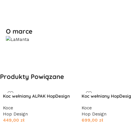
O marce
Produkty Powiązane
Koc wełniany ALPAK HopDesign
Koc wełniany HopDesi
Koce
Koce
Hop Design
Hop Design
449,00
zł
699,00
zł