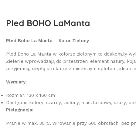
Pled BOHO LaManta
Pled Boho La Manta – Kolor Zielony
Pled Boho La Manta w kolorze zielonym to doskonały wyb
Zielenie wprowadzają do przestrzeni element natury, koja
przyjemną, ciepłą strukturę z misternym splotem, idealnie
Wymiary:
Rozmiar: 130 x 160 cm
Dostępne kolory: czarny, zielony, musztardowy, szary, be
Pielęgnacja:
Pranie w max. 30°C, wirowanie przy 600 obrotach, bez p