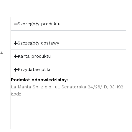
Szczegóły produktu
Szczegóły dostawy
u.
Karta produktu
Przydatne pliki
Podmiot odpowiedzialny:
La Manta Sp. z o.o., ul. Senatorska 24/26/ D, 93-192
Łódź