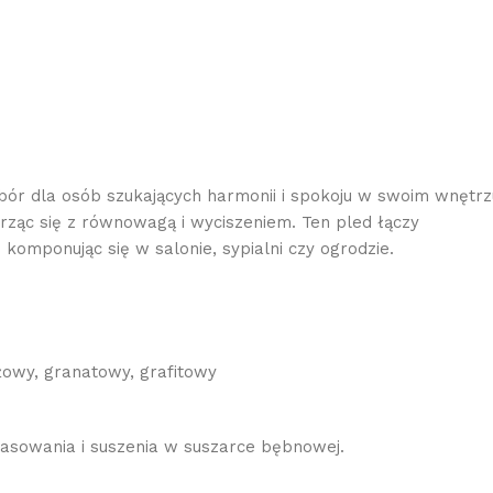
ór dla osób szukających harmonii i spokoju w swoim wnętrz
rząc się z równowagą i wyciszeniem. Ten pled łączy
 komponując się w salonie, sypialni czy ogrodzie.
żowy, granatowy, grafitowy
rasowania i suszenia w suszarce bębnowej.