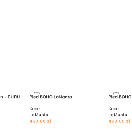
gn – RURU
Pled BOHO LaManta
Pled BOHO
Koce
Koce
LaManta
LaManta
469,00
zł
469,00
zł