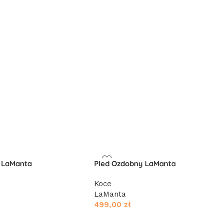
 LaManta
Pled Ozdobny LaManta
Koce
LaManta
499,00
zł