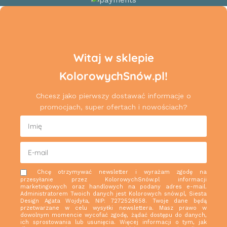
Witaj w sklepie
KolorowychSnów.pl!
Chcesz jako pierwszy dostawać informacje o
promocjach, super ofertach i nowościach?
Chcę otrzymywać newsletter i wyrażam zgodę na
przesyłanie przez KolorowychSnów.pl informacji
marketingowych oraz handlowych na podany adres e-mail.
Administratorem Twoich danych jest Kolorowych snów.pl, Siesta
Design Agata Wojdyła, NIP: 7272528658. Twoje dane będą
przetwarzane w celu wysyłki newslettera. Masz prawo w
dowolnym momencie wycofać zgodę, żądać dostępu do danych,
ich sprostowania lub usunięcia. Więcej informacji o tym, jak