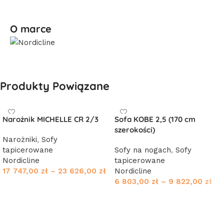
O marce
Produkty Powiązane
Narożnik MICHELLE CR 2/3
Sofa KOBE 2,5 (170 cm
szerokości)
Narożniki
,
Sofy
tapicerowane
Sofy na nogach
,
Sofy
Nordicline
tapicerowane
17 747,00
zł
–
23 626,00
zł
Nordicline
6 803,00
zł
–
9 822,00
zł
Wybierz opcje
Wybierz opcje