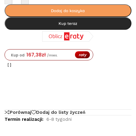
Dodaj do koszyka
Kup teraz
167,38
zł
raty
Kup od
/mies.
Porównaj
Dodaj do listy życzeń
Termin realizacji:
6-8 tygodni