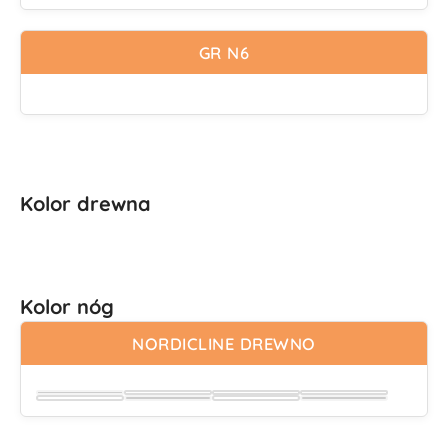
Wybierz
Wybierz
GR N6
Kolor drewna
Kolor nóg
NORDICLINE DREWNO
Wybierz
Wybierz
Wybierz
Wybierz
Wybierz