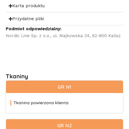
Karta produktu
Przydatne pliki
Podmiot odpowiedzialny:
Nordic Line Sp. z o.o., ul. Majkowska 34, 62-800 Kalisz
Tkaniny
GR N1
Tkanina powierzona klienta
GR N2