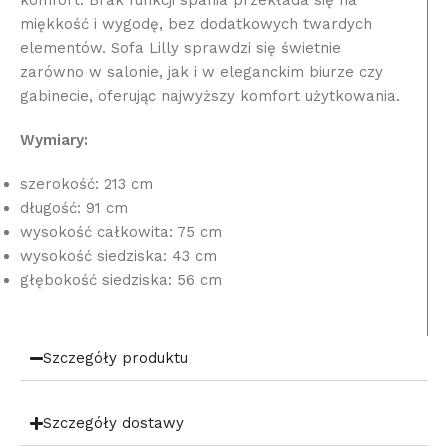
komfort. Brak funkcji spania przekłada się na
miękkość i wygodę, bez dodatkowych twardych
elementów. Sofa Lilly sprawdzi się świetnie
zarówno w salonie, jak i w eleganckim biurze czy
gabinecie, oferując najwyższy komfort użytkowania.
Wymiary:
szerokość: 213 cm
długość: 91 cm
wysokość całkowita: 75 cm
wysokość siedziska: 43 cm
głębokość siedziska: 56 cm
Szczegóły produktu
Szczegóły dostawy