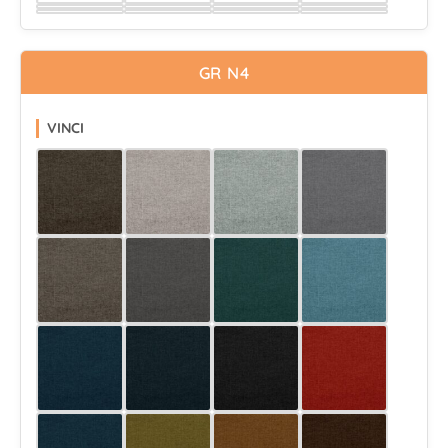
Wybierz
Wybierz
Wybierz
Wybierz
Wybierz
Wybierz
Wybierz
Wybierz
Wybierz
Wybierz
Wybierz
Wybierz
Wybierz
Wybierz
Wybierz
Wybierz
GR N4
VINCI
Wybierz
Wybierz
Wybierz
Wybierz
Wybierz
Wybierz
Wybierz
Wybierz
Wybierz
Wybierz
Wybierz
Wybierz