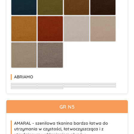
Wybierz
Wybierz
Wybierz
Wybierz
Wybierz
Wybierz
Wybierz
Wybierz
Wybierz
Wybierz
ABRIAMO
Wybierz
Wybierz
Wybierz
Wybierz
Wybierz
Wybierz
Wybierz
Wybierz
Wybierz
Wybierz
Wybierz
Wybierz
Wybierz
Wybierz
GR N5
AMARAL - szenilowa tkanina bardzo łatwa do
utrzymania w czystości, łatwoczyszcząca i z