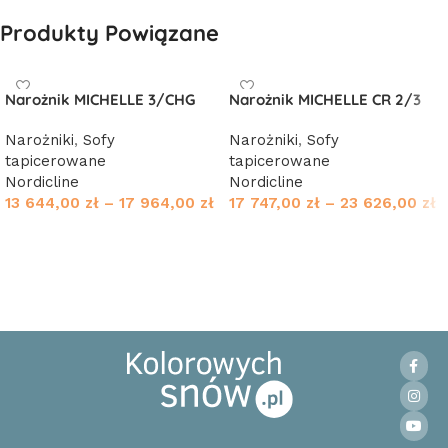
Produkty Powiązane
Narożnik MICHELLE 3/CHG
Narożnik MICHELLE CR 2/3
Narożniki
,
Sofy
Narożniki
,
Sofy
tapicerowane
tapicerowane
Nordicline
Nordicline
13 644,00
zł
–
17 964,00
zł
17 747,00
zł
–
23 626,00
zł
Wybierz opcje
Wybierz opcje