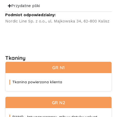
Przydatne pliki
Podmiot odpowiedzialny:
Nordic Line Sp. z o.o., ul. Majkowska 34, 62-800 Kalisz
Tkaniny
GR N1
Tkanina powierzona klienta
GR N2