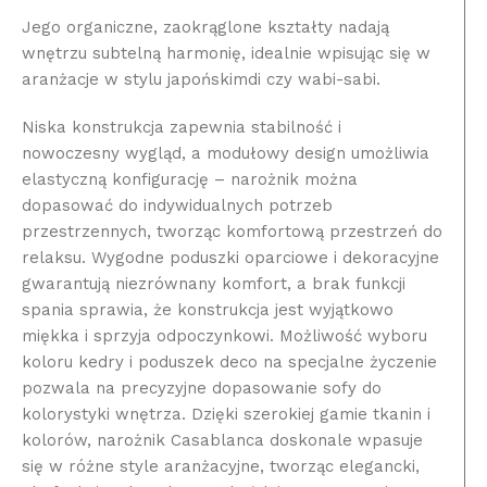
Jego organiczne, zaokrąglone kształty nadają
wnętrzu subtelną harmonię, idealnie wpisując się w
aranżacje w stylu japońskimdi czy wabi-sabi.
Niska konstrukcja zapewnia stabilność i
nowoczesny wygląd, a modułowy design umożliwia
elastyczną konfigurację – narożnik można
dopasować do indywidualnych potrzeb
przestrzennych, tworząc komfortową przestrzeń do
relaksu. Wygodne poduszki oparciowe i dekoracyjne
gwarantują niezrównany komfort, a brak funkcji
spania sprawia, że konstrukcja jest wyjątkowo
miękka i sprzyja odpoczynkowi. Możliwość wyboru
koloru kedry i poduszek deco na specjalne życzenie
pozwala na precyzyjne dopasowanie sofy do
kolorystyki wnętrza. Dzięki szerokiej gamie tkanin i
kolorów, narożnik Casablanca doskonale wpasuje
się w różne style aranżacyjne, tworząc elegancki,