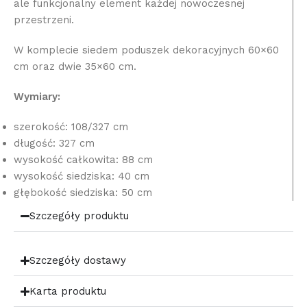
ale funkcjonalny element każdej nowoczesnej
przestrzeni.
W komplecie siedem poduszek dekoracyjnych 60×60
cm oraz dwie 35×60 cm.
Wymiary:
szerokość: 108/327 cm
długość: 327 cm
wysokość całkowita: 88 cm
wysokość siedziska: 40 cm
głębokość siedziska: 50 cm
Szczegóły produktu
Szczegóły dostawy
Karta produktu