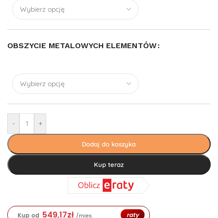
OBSZYCIE METALOWYCH ELEMENTÓW
-
+
Dodaj do koszyka
Kup teraz
549,17
zł
raty
Kup od
/mies.