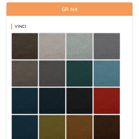
GR N4
VINCI
Wybierz
Wybierz
Wybierz
Wybierz
Wybierz
Wybierz
Wybierz
Wybierz
Wybierz
Wybierz
Wybierz
Wybierz