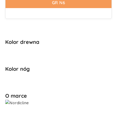
GR N6
Kolor drewna
Kolor nóg
O marce