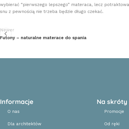
wybierać “pierwszego lepszego” materaca, lecz potraktować 
snu z pewnością nie trzeba będzie długo czekać.
Newer
Futony – naturalne materace do spania
Informacje
Na skróty
O nas
Promocje
Dla architektów
Od ręki