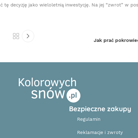
tę decyzję jako wieloletnią inwestycję. Na jej “zwrot” w po
Jak prać pokrowie
Bezpieczne zakupy
Regulamin
Reklamacje i zwroty