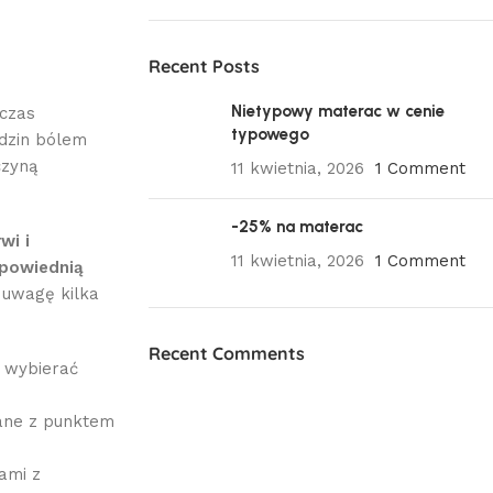
Recent Posts
Nietypowy materac w cenie
czas
typowego
dzin bólem
czyną
11 kwietnia, 2026
1 Comment
-25% na materac
wi i
11 kwietnia, 2026
1 Comment
dpowiednią
 uwagę kilka
Recent Comments
i wybierać
zane z punktem
ami z