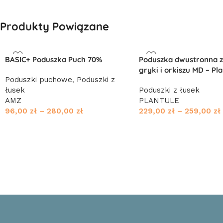
Produkty Powiązane
BASIC+ Poduszka Puch 70%
Poduszka dwustronna z
gryki i orkiszu MD – Pl
Poduszki puchowe
,
Poduszki z
łusek
Poduszki z łusek
AMZ
PLANTULE
96,00
zł
–
280,00
zł
229,00
zł
–
259,00
zł