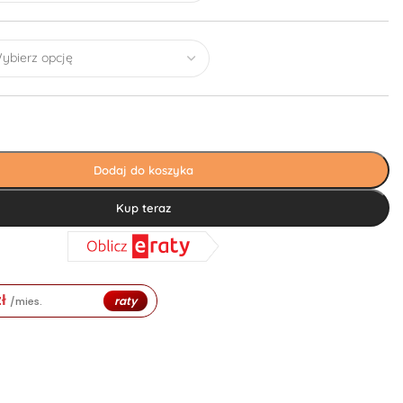
Dodaj do koszyka
Kup teraz
zł
raty
/mies.