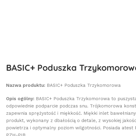
BASIC+ Poduszka Trzykomorow
Nazwa produktu:
BASIC+ Poduszka Trzykomorowa
Opis ogólny:
BASIC+ Poduszka Trzykomorowa to puszysta 
odpowiednie podparcie podczas snu. Trójkomorowa konstr
zapewnia sprężystość i miękkość. Miękki inlet bawełnian
produkt, wykonany z dbałością o detale, z wysokiej jakoś
powietrza i optymalny poziom wilgotności. Posiada ates
PZH-PIB.