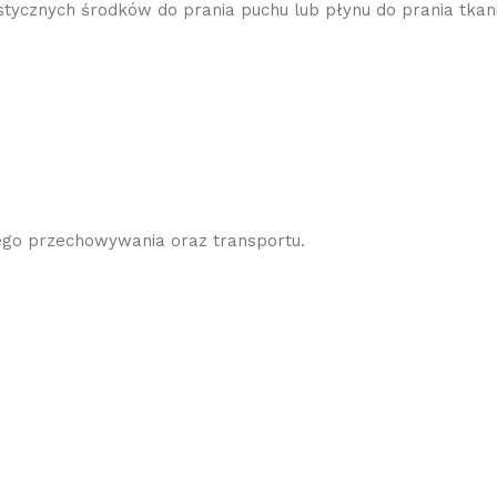
tycznych środków do prania puchu lub płynu do prania tkan
ego przechowywania oraz transportu.