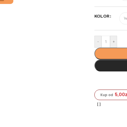
KOLOR
-
+
5,00
Kup od