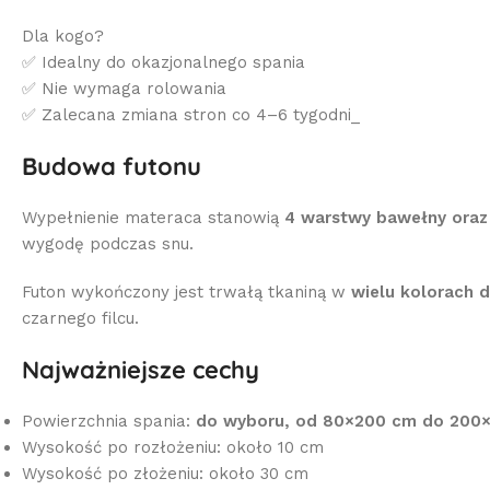
Dla kogo?
✅ Idealny do okazjonalnego spania
✅ Nie wymaga rolowania
✅ Zalecana zmiana stron co 4–6 tygodni_
Budowa futonu
Wypełnienie materaca stanowią
4 warstwy bawełny oraz
wygodę podczas snu.
Futon wykończony jest trwałą tkaniną w
wielu kolorach 
czarnego filcu.
Najważniejsze cechy
Powierzchnia spania:
do wyboru, od 80×200 cm do 200
Wysokość po rozłożeniu: około 10 cm
Wysokość po złożeniu: około 30 cm