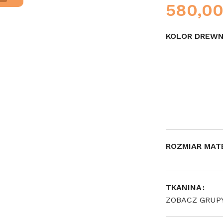
580,0
KOLOR DREW
ROZMIAR MAT
TKANINA
ZOBACZ GRUP