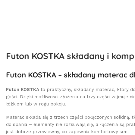
Futon KOSTKA składany i kom
Futon KOSTKA – składany materac dl
Futon KOSTKA
to praktyczny, składany materac, który d
gości. Dzięki możliwości złożenia na trzy części zajmuje 
łóżkiem lub w rogu pokoju.
Materac składa się z trzech części połączonych solidną, t
do spania – elementy nie rozsuwają się, a łączenia są p
jest dobrze przewiewny, co zapewnia komfortowy sen.