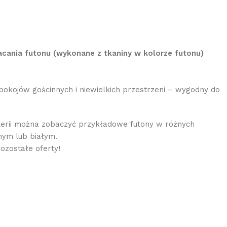
ania futonu (wykonane z tkaniny w kolorze futonu)
pokojów gościnnych i niewielkich przestrzeni – wygodny do
lerii można zobaczyć przykładowe futony w różnych
nym lub białym.
ozostałe oferty!