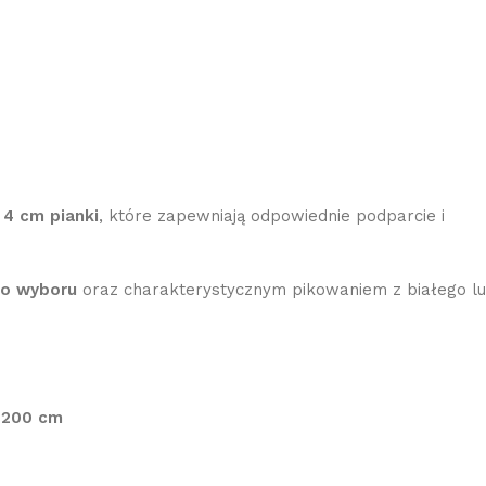
 4 cm pianki
, które zapewniają odpowiednie podparcie i
do wyboru
oraz charakterystycznym pikowaniem z białego l
×200 cm