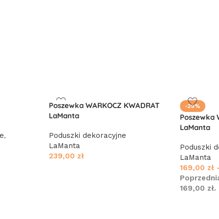
Poszewka WARKOCZ KWADRAT
-29%
LaManta
Poszewka
LaManta
ne
,
Poduszki dekoracyjne
e
LaManta
Poduszki d
239,00
zł
LaManta
169,00
zł
Poprzednia
169,00
zł
.