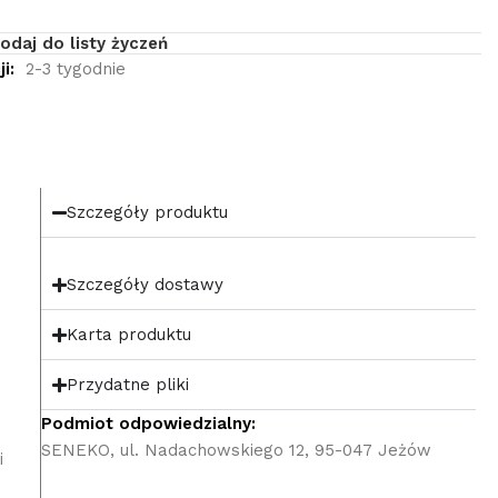
odaj do listy życzeń
i:
2-3 tygodnie
Szczegóły produktu
Szczegóły dostawy
Karta produktu
Przydatne pliki
Podmiot odpowiedzialny:
SENEKO, ul. Nadachowskiego 12, 95-047 Jeżów
i