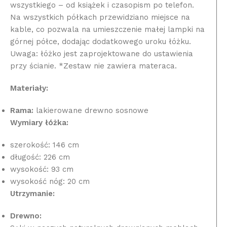
wszystkiego – od książek i czasopism po telefon.
Na wszystkich półkach przewidziano miejsce na
kable, co pozwala na umieszczenie małej lampki na
górnej półce, dodając dodatkowego uroku łóżku.
Uwaga: łóżko jest zaprojektowane do ustawienia
przy ścianie. *Zestaw nie zawiera materaca.
Materiały:
Rama:
lakierowane drewno sosnowe
Wymiary łóżka:
szerokość: 146 cm
długość: 226 cm
wysokość: 93 cm
wysokość nóg: 20 cm
Utrzymanie:
Drewno: