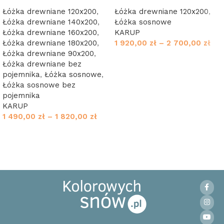
Łóżka drewniane 120x200
,
Łóżka drewniane 120x200
,
Łóżka drewniane 140x200
,
Łóżka sosnowe
Łóżka drewniane 160x200
,
KARUP
Łóżka drewniane 180x200
,
1 920,00
zł
–
2 700,00
zł
Łóżka drewniane 90x200
,
Wybierz opcje
Łóżka drewniane bez
pojemnika
,
Łóżka sosnowe
,
Łóżka sosnowe bez
pojemnika
KARUP
1 490,00
zł
–
1 820,00
zł
Wybierz opcje