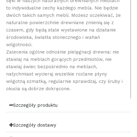
Sęki w naszych naturalnych drewnianych meblach
to indywidualne cechy każdego mebla. Nie będzie
dwóch takich samych mebli. Możesz oczekiwać, że
naturalne powierzchnie drewniane zmienią się z
czasem, gdy będą stale wystawione na działanie
środowiska, światła słonecznego i wahań
wilgotności.
Zalecenia ogólne odnośnie pielęgnacji drewna: nie
stawiaj na meblach gorących przedmiotów, nie
stawiaj świec bezpośrednio na meblach,
natychmiast wycieraj wszelkie rozlane płyny
wilgotną szmatką, regularnie sprawdzaj, czy śruby i
okucia są dobrze dokręcone.
Szczegóły produktu
Szczegóły dostawy