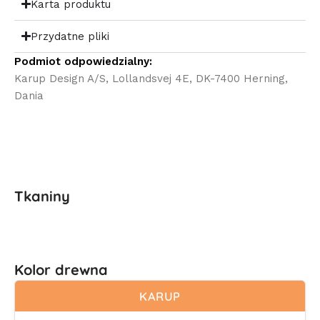
Karta produktu
Przydatne pliki
Podmiot odpowiedzialny:
Karup Design A/S, Lollandsvej 4E, DK-7400 Herning,
Dania
Tkaniny
Kolor drewna
KARUP