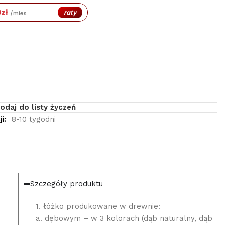
9
zł
raty
/mies.
odaj do listy życzeń
i:
8-10 tygodni
Szczegóły produktu
1. łóżko produkowane w drewnie:
a. dębowym – w 3 kolorach (dąb naturalny, dąb