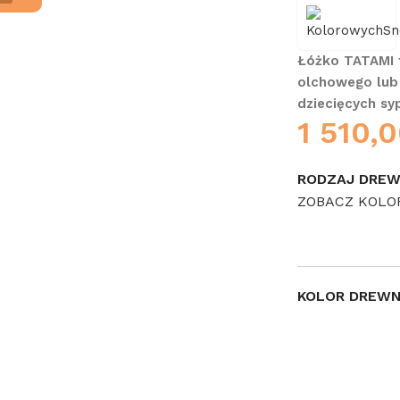
Łóżko TATAMI t
olchowego lub
dziecięcych sy
1 510,
RODZAJ DRE
ZOBACZ KOLO
KOLOR DREW