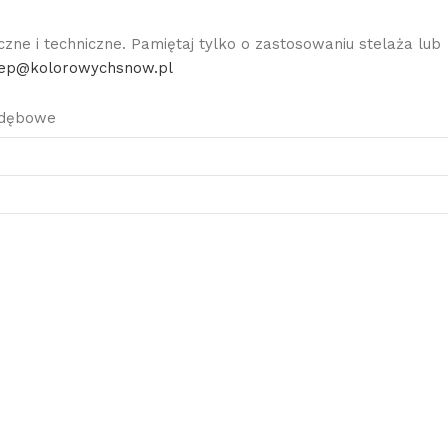
yczne i techniczne. Pamiętaj tylko o zastosowaniu stelaża lub
lep@kolorowychsnow.pl
 dębowe