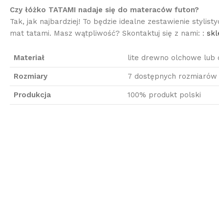
Czy łóżko TATAMI nadaje się do materaców futon?
Tak, jak najbardziej! To będzie idealne zestawienie stylist
mat tatami. Masz wątpliwość? Skontaktuj się z nami: :
sk
Materiał
lite drewno olchowe lub
Rozmiary
7 dostępnych rozmiarów
Produkcja
100% produkt polski