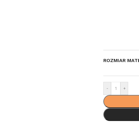
ROZMIAR MAT
-
+