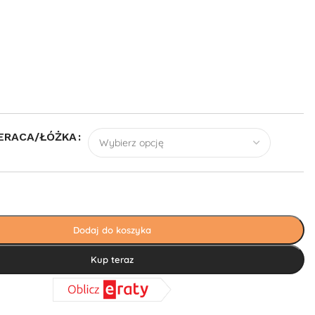
ERACA/ŁÓŻKA
Dodaj do koszyka
Kup teraz