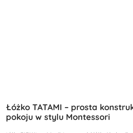
Łóżko TATAMI – prosta konstrukc
pokoju w stylu Montessori