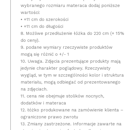
wybranego rozmiaru materaca dodaj poniższe
wartości:
• +11 cm do szerokości
• +11 cm do długości
8. Możliwe przedłużenie łóżka do 220 cm (+ 15%
do ceny).
9. podane wymiary rzeczywiste produktów
mogą się różnić o +/- 1
10. Uwaga. Zdjęcia prezentujące produkty mają
jedynie charakter poglądowy. Rzeczywisty
wygląd, w tym w szczególności kolor i struktura
materiału, mogą odbiegać od prezentowanego
na zdjęciach.
11. cena nie obejmuje stolików nocnych,
dodatków i materaca
12. łóżko produkowane na zamówienie klienta –
ograniczone prawo zwrotu
13. Zmiany zastrzeżone. Informacje zawarte na