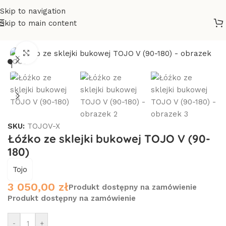
Skip to navigation
Skip to main content
żka drewniane
/
Łóżka - wg gatunku drewna
/
Łóżka bukowe
Click to enlarge
SKU:
TOJOV-X
Łóźko ze sklejki bukowej TOJO V (90-
180)
Tojo
3 050,00
zł
Produkt dostępny na zamówienie
Produkt dostępny na zamówienie
-
+