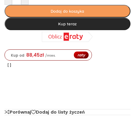
Dodaj do koszyka
Kup teraz
88,45
zł
raty
Kup od
/mies.
Porównaj
Dodaj do listy życzeń