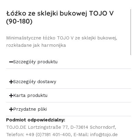
Łóźko ze sklejki bukowej TOJO V
(90-180)
Minimalistyczne łóżko TOJO V ze sklejki bukowej,
rozkładane jak harmonijka
Szczegóły produktu
Szczegóły dostawy
Karta produktu
Przydatne pliki
Podmiot odpowiedzialny:
TOJO.DE Lortzingstraße 77, D-73614 Schorndorf,
Telefon: +49 (0)7181 401-400, E-Mail: info@tojo.de