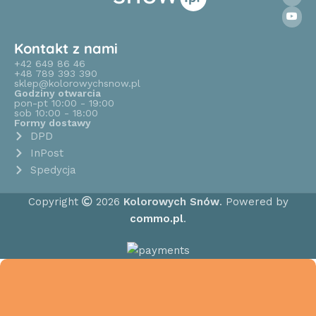
Kontakt z nami
+42 649 86 46
+48 789 393 390
sklep@kolorowychsnow.pl
Godziny otwarcia
pon-pt 10:00 - 19:00
sob 10:00 - 18:00
Formy dostawy
DPD
InPost
Spedycja
Copyright
2026
Kolorowych Snów
. Powered by
commo.pl
.