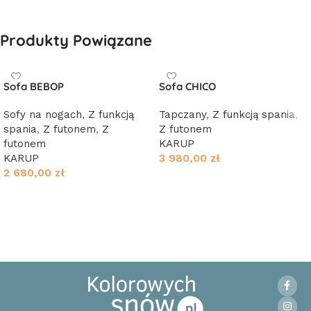
Produkty Powiązane
Sofa BEBOP
Sofa CHICO
Sofy na nogach
,
Z funkcją
Tapczany
,
Z funkcją spania
,
spania
,
Z futonem
,
Z
Z futonem
futonem
KARUP
KARUP
3 980,00
zł
2 680,00
zł
Wybierz opcje
Wybierz opcje