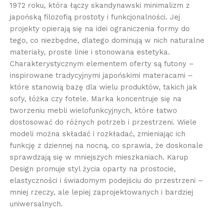
1972 roku, która łączy skandynawski minimalizm z
japońską filozofią prostoty i funkcjonalności. Jej
projekty opierają się na idei ograniczenia formy do
tego, co niezbędne, dlatego dominują w nich naturalne
materiały, proste linie i stonowana estetyka.
Charakterystycznym elementem oferty są futony –
inspirowane tradycyjnymi japońskimi materacami –
które stanowią bazę dla wielu produktów, takich jak
sofy, łóżka czy fotele. Marka koncentruje się na
tworzeniu mebli wielofunkcyjnych, które łatwo
dostosować do różnych potrzeb i przestrzeni. Wiele
modeli można składać i rozkładać, zmieniając ich
funkcję z dziennej na nocną, co sprawia, że doskonale
sprawdzają się w mniejszych mieszkaniach. Karup
Design promuje styl życia oparty na prostocie,
elastyczności i świadomym podejściu do przestrzeni –
mniej rzeczy, ale lepiej zaprojektowanych i bardziej
uniwersalnych.