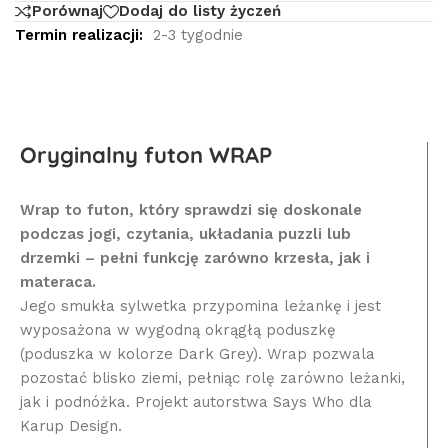
Porównaj
Dodaj do listy życzeń
Termin realizacji:
2-3 tygodnie
Oryginalny futon WRAP
Wrap to futon, który sprawdzi się doskonale
podczas jogi, czytania, układania puzzli lub
drzemki – pełni funkcję zarówno krzesła, jak i
materaca.
Jego smukła sylwetka przypomina leżankę i jest
wyposażona w wygodną okrągłą poduszkę
(poduszka w kolorze Dark Grey). Wrap pozwala
pozostać blisko ziemi, pełniąc rolę zarówno leżanki,
jak i podnóżka. Projekt autorstwa Says Who dla
Karup Design.