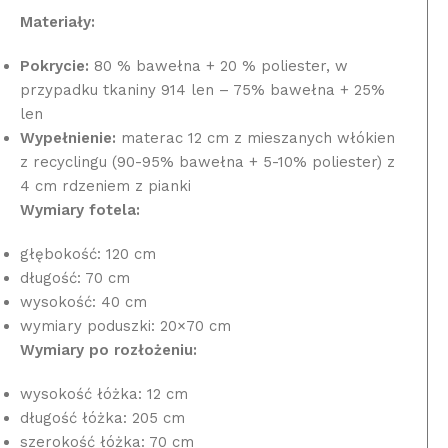
Materiały:
Pokrycie:
80 % bawełna + 20 % poliester, w
przypadku tkaniny 914 len – 75% bawełna + 25%
len
Wypełnienie:
materac 12 cm z mieszanych włókien
z recyclingu (90-95% bawełna + 5-10% poliester) z
4 cm rdzeniem z pianki
Wymiary fotela:
głębokość: 120 cm
długość: 70 cm
wysokość: 40 cm
wymiary poduszki: 20×70 cm
Wymiary po rozłożeniu:
wysokość łóżka: 12 cm
długość łóżka: 205 cm
szerokość łóżka: 70 cm