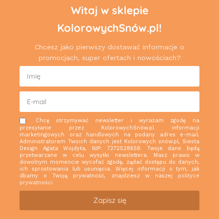
Witaj w sklepie
KolorowychSnów.pl!
Chcesz jako pierwszy dostawać informacje o
promocjach, super ofertach i nowościach?
Chcę otrzymywać newsletter i wyrażam zgodę na
przesyłanie przez KolorowychSnów.pl informacji
marketingowych oraz handlowych na podany adres e-mail.
Administratorem Twoich danych jest Kolorowych snów.pl, Siesta
Design Agata Wojdyła, NIP: 7272528658. Twoje dane będą
przetwarzane w celu wysyłki newslettera. Masz prawo w
dowolnym momencie wycofać zgodę, żądać dostępu do danych,
ich sprostowania lub usunięcia. Więcej informacji o tym, jak
dbamy o Twoją prywatność, znajdziesz w naszej
polityce
prywatności
Zapisz się