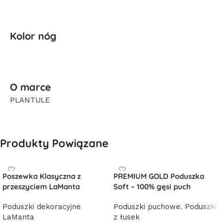
Kolor nóg
O marce
PLANTULE
Produkty Powiązane
Poszewka Klasyczna z
PREMIUM GOLD Poduszka
przeszyciem LaManta
Soft – 100% gęsi puch
Poduszki dekoracyjne
Poduszki puchowe
,
Poduszki
LaManta
z łusek