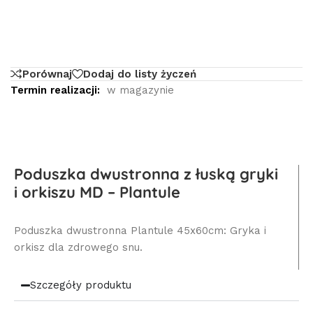
Porównaj
Dodaj do listy życzeń
Termin realizacji:
w magazynie
Poduszka dwustronna z łuską gryki
i orkiszu MD – Plantule
Poduszka dwustronna Plantule 45x60cm: Gryka i
orkisz dla zdrowego snu.
Szczegóły produktu