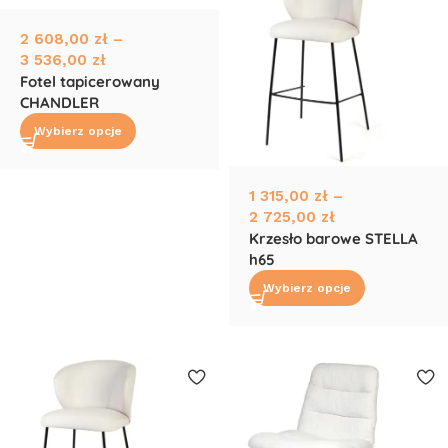
2 608,00
zł
–
3 536,00
zł
Fotel tapicerowany
CHANDLER
Wybierz opcje
1 315,00
zł
–
2 725,00
zł
Krzesło barowe STELLA
h65
Wybierz opcje