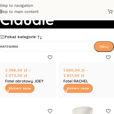
Skip to navigation
Skip to main content
Claudie
Pokaż kategorie
Filtruj
KATEGORIA
2 388,00
zł
–
1 850,00
zł
–
3 073,00
zł
2 617,00
zł
Fotel obrotowy JOEY
Fotel RACHEL
Wybierz opcje
Wybierz opcje