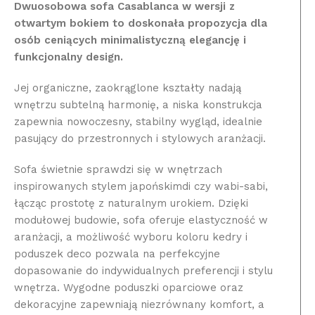
Dwuosobowa sofa Casablanca w wersji z
otwartym bokiem to doskonała propozycja dla
osób ceniących minimalistyczną elegancję i
funkcjonalny design.
Jej organiczne, zaokrąglone kształty nadają
wnętrzu subtelną harmonię, a niska konstrukcja
zapewnia nowoczesny, stabilny wygląd, idealnie
pasujący do przestronnych i stylowych aranżacji.
Sofa świetnie sprawdzi się w wnętrzach
inspirowanych stylem japońskimdi czy wabi-sabi,
łącząc prostotę z naturalnym urokiem. Dzięki
modułowej budowie, sofa oferuje elastyczność w
aranżacji, a możliwość wyboru koloru kedry i
poduszek deco pozwala na perfekcyjne
dopasowanie do indywidualnych preferencji i stylu
wnętrza. Wygodne poduszki oparciowe oraz
dekoracyjne zapewniają niezrównany komfort, a