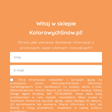
Witaj w sklepie
KolorowychSnów.pl!
Chcesz jako pierwszy dostawać informacje o
promocjach, super ofertach i nowościach?
Chcę otrzymywać newsletter i wyrażam zgodę na
przesyłanie przez KolorowychSnów.pl informacji
marketingowych oraz handlowych na podany adres e-mail.
Administratorem Twoich danych jest Kolorowych snów.pl, Siesta
Design Agata Wojdyła, NIP: 7272528658. Twoje dane będą
przetwarzane w celu wysyłki newslettera. Masz prawo w
dowolnym momencie wycofać zgodę, żądać dostępu do danych,
ich sprostowania lub usunięcia. Więcej informacji o tym, jak
dbamy o Twoją prywatność, znajdziesz w naszej
polityce
prywatności