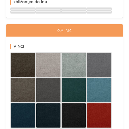
zbliżonym do lnu
Wybierz
Wybierz
Wybierz
Wybierz
Wybierz
Wybierz
Wybierz
Wybierz
Wybierz
Wybierz
Wybierz
Wybierz
Wybierz
Wybierz
Wybierz
Wybierz
GR N4
VINCI
Wybierz
Wybierz
Wybierz
Wybierz
Wybierz
Wybierz
Wybierz
Wybierz