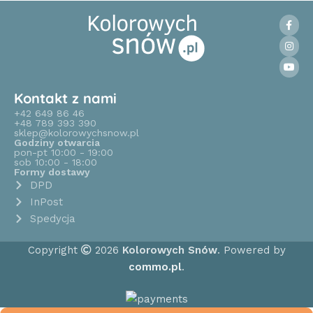
Kontakt z nami
+42 649 86 46
+48 789 393 390
sklep@kolorowychsnow.pl
Godziny otwarcia
pon-pt 10:00 - 19:00
sob 10:00 - 18:00
Formy dostawy
DPD
InPost
Spedycja
Copyright
2026
Kolorowych Snów
. Powered by
commo.pl
.