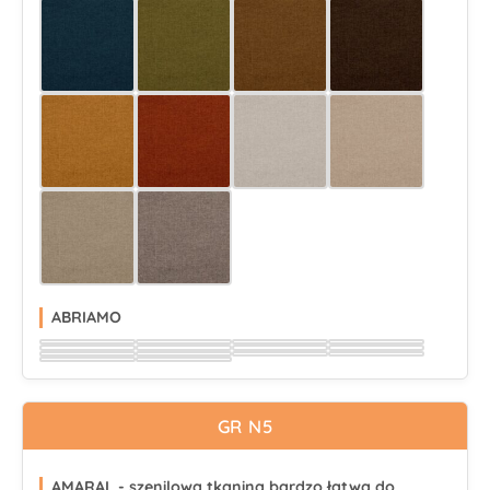
Wybierz
Wybierz
Wybierz
Wybierz
Wybierz
Wybierz
Wybierz
Wybierz
Wybierz
Wybierz
Wybierz
Wybierz
Wybierz
Wybierz
ABRIAMO
Wybierz
Wybierz
Wybierz
Wybierz
Wybierz
Wybierz
Wybierz
Wybierz
Wybierz
Wybierz
Wybierz
Wybierz
Wybierz
Wybierz
GR N5
AMARAL - szenilowa tkanina bardzo łatwa do