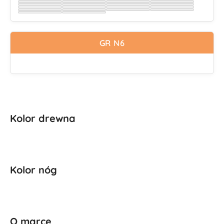
Wybierz
Wybierz
Wybierz
Wybierz
Wybierz
Wybierz
Wybierz
Wybierz
Wybierz
Wybierz
Wybierz
Wybierz
Wybierz
Wybierz
Wybierz
Wybierz
Wybierz
Wybierz
Wybierz
Wybierz
Wybierz
Wybierz
Wybierz
Wybierz
Wybierz
Wybierz
GR N6
Kolor drewna
Kolor nóg
O marce