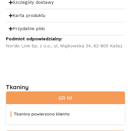
Szczegóły dostawy
Karta produktu
Przydatne pliki
Podmiot odpowiedzialny:
Nordic Line Sp. z o.o., ul. Majkowska 34, 62-800 Kalisz
Tkaniny
GR N1
Tkanina powierzona klienta