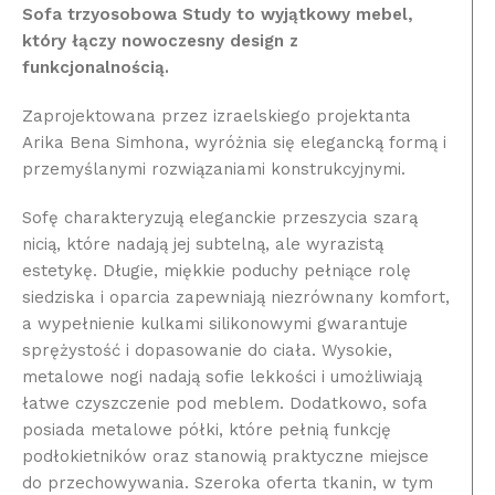
Sofa trzyosobowa Study to wyjątkowy mebel,
który łączy nowoczesny design z
funkcjonalnością.
Zaprojektowana przez izraelskiego projektanta
Arika Bena Simhona, wyróżnia się elegancką formą i
przemyślanymi rozwiązaniami konstrukcyjnymi.
Sofę charakteryzują eleganckie przeszycia szarą
nicią, które nadają jej subtelną, ale wyrazistą
estetykę. Długie, miękkie poduchy pełniące rolę
siedziska i oparcia zapewniają niezrównany komfort,
a wypełnienie kulkami silikonowymi gwarantuje
sprężystość i dopasowanie do ciała. Wysokie,
metalowe nogi nadają sofie lekkości i umożliwiają
łatwe czyszczenie pod meblem. Dodatkowo, sofa
posiada metalowe półki, które pełnią funkcję
podłokietników oraz stanowią praktyczne miejsce
do przechowywania. Szeroka oferta tkanin, w tym