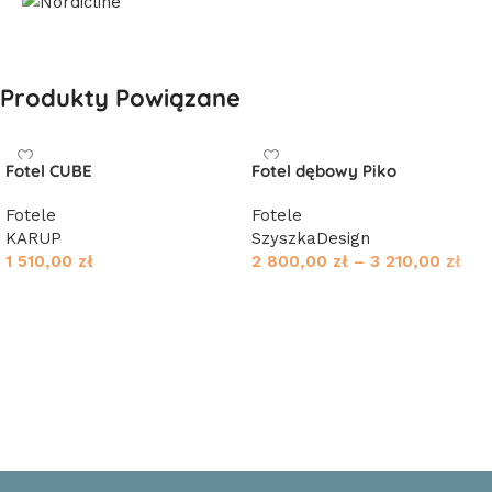
Produkty Powiązane
Fotel CUBE
Fotel dębowy Piko
Fotele
Fotele
KARUP
SzyszkaDesign
1 510,00
zł
2 800,00
zł
–
3 210,00
zł
Wybierz opcje
Wybierz opcje