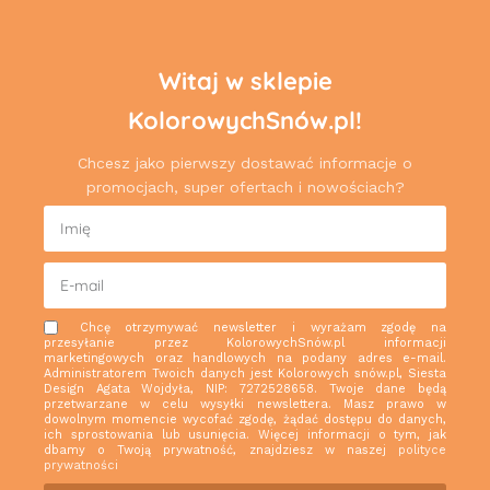
Witaj w sklepie
KolorowychSnów.pl!
Chcesz jako pierwszy dostawać informacje o
promocjach, super ofertach i nowościach?
Chcę otrzymywać newsletter i wyrażam zgodę na
przesyłanie przez KolorowychSnów.pl informacji
marketingowych oraz handlowych na podany adres e-mail.
Administratorem Twoich danych jest Kolorowych snów.pl, Siesta
Design Agata Wojdyła, NIP: 7272528658. Twoje dane będą
przetwarzane w celu wysyłki newslettera. Masz prawo w
dowolnym momencie wycofać zgodę, żądać dostępu do danych,
ich sprostowania lub usunięcia. Więcej informacji o tym, jak
dbamy o Twoją prywatność, znajdziesz w naszej
polityce
prywatności