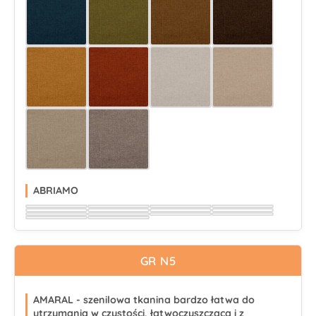
Wybierz
Wybierz
Wybierz
Wybierz
Wybierz
Wybierz
Wybierz
Wybierz
Wybierz
Wybierz
ABRIAMO
Wybierz
Wybierz
Wybierz
Wybierz
Wybierz
Wybierz
Wybierz
Wybierz
Wybierz
Wybierz
Wybierz
Wybierz
Wybierz
Wybierz
GR N5
AMARAL - szenilowa tkanina bardzo łatwa do
utrzymania w czystości, łatwoczyszcząca i z