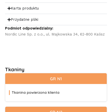
Karta produktu
Przydatne pliki
Podmiot odpowiedzialny:
Nordic Line Sp. z o.o., ul. Majkowska 34, 62-800 Kalisz
Tkaniny
GR N1
Tkanina powierzona klienta