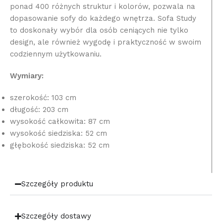
ponad 400 różnych struktur i kolorów, pozwala na
dopasowanie sofy do każdego wnętrza. Sofa Study
to doskonały wybór dla osób ceniących nie tylko
design, ale również wygodę i praktyczność w swoim
codziennym użytkowaniu.
Wymiary:
szerokość: 103 cm
długość: 203 cm
wysokość całkowita: 87 cm
wysokość siedziska: 52 cm
głębokość siedziska: 52 cm
Szczegóły produktu
Szczegóły dostawy