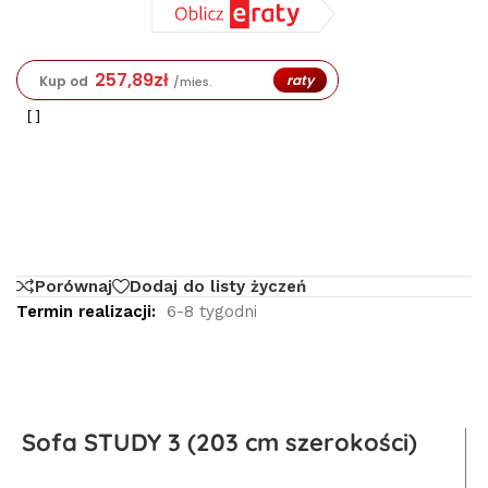
257,89
zł
raty
Kup od
/mies.
Porównaj
Dodaj do listy życzeń
Termin realizacji:
6-8 tygodni
Sofa STUDY 3 (203 cm szerokości)