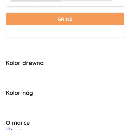
Wybierz
Wybierz
Wybierz
Wybierz
Wybierz
Wybierz
Wybierz
Wybierz
Wybierz
Wybierz
Wybierz
Wybierz
Wybierz
Wybierz
GR N6
Kolor drewna
Kolor nóg
O marce