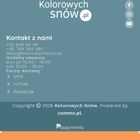
Kontakt z nami
+42 649 86 46
+48 789 393 390
sklep@kolorowychsnow.pl
Godziny otwarcia
pon-pt 10:00 - 19:00
sob 10:00 - 18:00
Formy dostawy
DPD
InPost
Spedycja
Copyright
2026
Kolorowych Snów
. Powered by
commo.pl
.