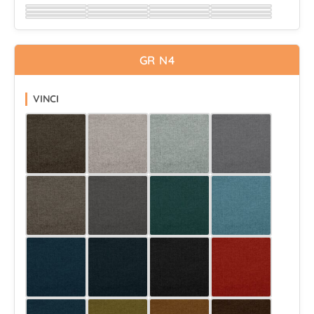
Wybierz
Wybierz
Wybierz
Wybierz
Wybierz
Wybierz
Wybierz
Wybierz
Wybierz
Wybierz
Wybierz
Wybierz
Wybierz
Wybierz
Wybierz
Wybierz
GR N4
VINCI
Wybierz
Wybierz
Wybierz
Wybierz
Wybierz
Wybierz
Wybierz
Wybierz
Wybierz
Wybierz
Wybierz
Wybierz