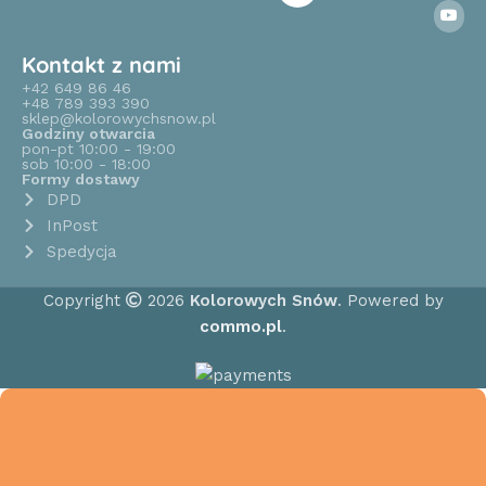
Kontakt z nami
+42 649 86 46
+48 789 393 390
sklep@kolorowychsnow.pl
Godziny otwarcia
pon-pt 10:00 - 19:00
sob 10:00 - 18:00
Formy dostawy
DPD
InPost
Spedycja
Copyright
2026
Kolorowych Snów
. Powered by
commo.pl
.