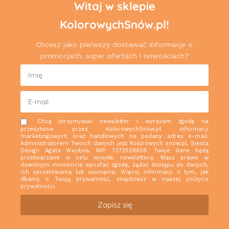
Witaj w sklepie
KolorowychSnów.pl!
Chcesz jako pierwszy dostawać informacje o
promocjach, super ofertach i nowościach?
Chcę otrzymywać newsletter i wyrażam zgodę na
przesyłanie przez KolorowychSnów.pl informacji
marketingowych oraz handlowych na podany adres e-mail.
Administratorem Twoich danych jest Kolorowych snów.pl, Siesta
Design Agata Wojdyła, NIP: 7272528658. Twoje dane będą
przetwarzane w celu wysyłki newslettera. Masz prawo w
dowolnym momencie wycofać zgodę, żądać dostępu do danych,
ich sprostowania lub usunięcia. Więcej informacji o tym, jak
dbamy o Twoją prywatność, znajdziesz w naszej
polityce
prywatności
Zapisz się