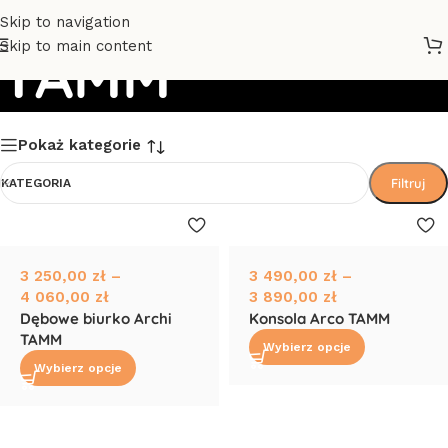
Skip to navigation
Skip to main content
TAMM
Pokaż kategorie
Filtruj
KATEGORIA
3 250,00
zł
–
3 490,00
zł
–
4 060,00
zł
3 890,00
zł
Dębowe biurko Archi
Konsola Arco TAMM
TAMM
Wybierz opcje
Wybierz opcje