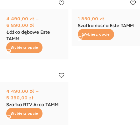
4 490,00
zł
–
1 850,00
zł
6 890,00
zł
Szafka nocna Este TAMM
Łóżko dębowe Este
Wybierz opcje
TAMM
Wybierz opcje
4 490,00
zł
–
5 390,00
zł
Szafka RTV Arco TAMM
Wybierz opcje
Read More