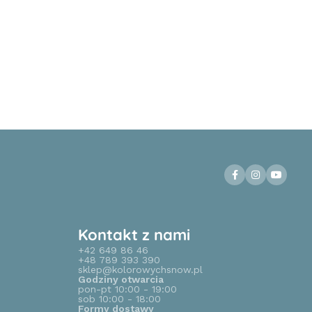
Kontakt z nami
+42 649 86 46
+48 789 393 390
sklep@kolorowychsnow.pl
Godziny otwarcia
pon-pt 10:00 - 19:00
sob 10:00 - 18:00
Formy dostawy