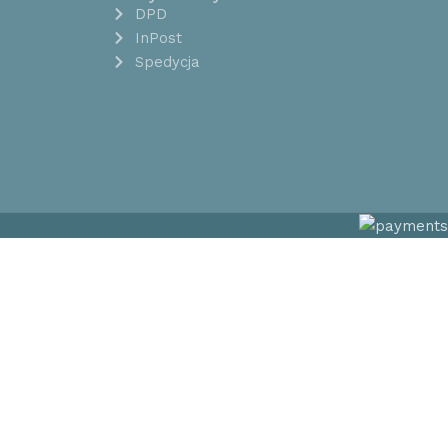
DPD
InPost
Spedycja