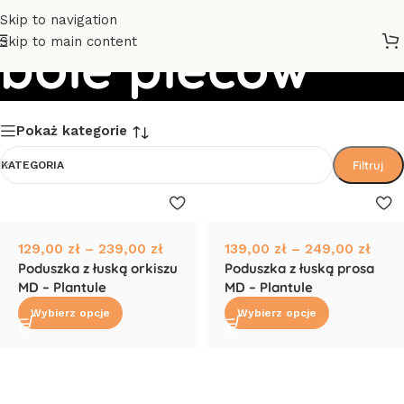
Skip to navigation
Skip to main content
bóle pleców
Pokaż kategorie
Filtruj
KATEGORIA
129,00
zł
–
239,00
zł
139,00
zł
–
249,00
zł
Poduszka z łuską orkiszu
Poduszka z łuską prosa
MD – Plantule
MD – Plantule
Wybierz opcje
Wybierz opcje
Read More