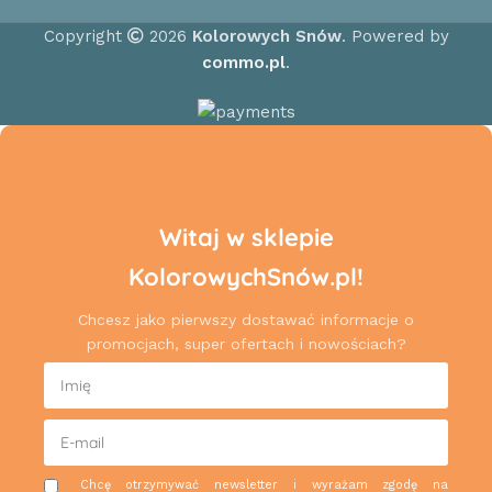
Copyright
2026
Kolorowych Snów
. Powered by
commo.pl
.
Witaj w sklepie
KolorowychSnów.pl!
Chcesz jako pierwszy dostawać informacje o
promocjach, super ofertach i nowościach?
Chcę otrzymywać newsletter i wyrażam zgodę na