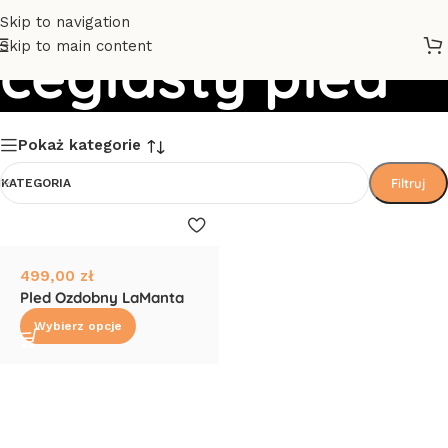
Skip to navigation
Skip to main content
ceglasty pled
Pokaż kategorie
Filtruj
KATEGORIA
499,00
zł
Pled Ozdobny LaManta
Wybierz opcje
Read More