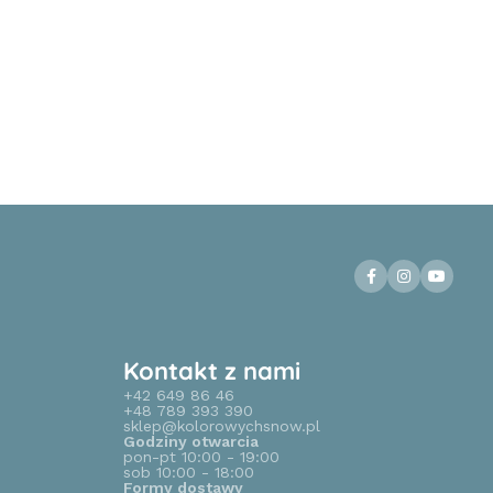
Kontakt z nami
+42 649 86 46
+48 789 393 390
sklep@kolorowychsnow.pl
Godziny otwarcia
pon-pt 10:00 - 19:00
sob 10:00 - 18:00
Formy dostawy