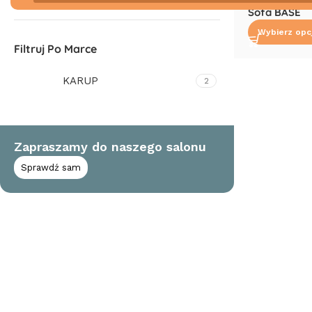
Sofa BASE
Wybierz opc
Filtruj Po Marce
KARUP
2
Zapraszamy do naszego salonu
Sprawdź sam
Read More