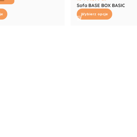
Sofa BASE BOX BASIC
je
Wybierz opcje