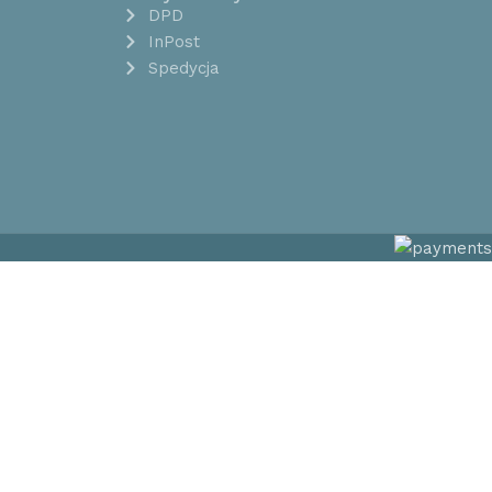
DPD
InPost
Spedycja