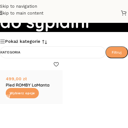
Skip to navigation
Skip to main content
do sypialni
Pokaż kategorie
Filtruj
KATEGORIA
499,00
zł
Pled ROMBY LaManta
Wybierz opcje
Read More