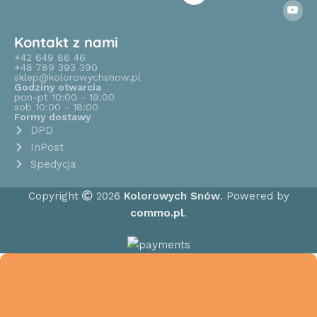
Kontakt z nami
+42 649 86 46
+48 789 393 390
sklep@kolorowychsnow.pl
Godziny otwarcia
pon-pt 10:00 - 19:00
sob 10:00 - 18:00
Formy dostawy
DPD
InPost
Spedycja
Copyright
2026
Kolorowych Snów
. Powered by
commo.pl
.