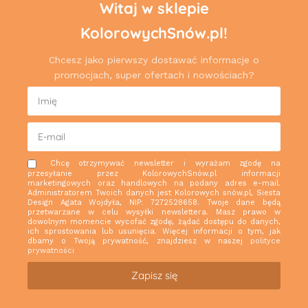
Witaj w sklepie
KolorowychSnów.pl!
Chcesz jako pierwszy dostawać informacje o
promocjach, super ofertach i nowościach?
Chcę otrzymywać newsletter i wyrażam zgodę na
przesyłanie przez KolorowychSnów.pl informacji
marketingowych oraz handlowych na podany adres e-mail.
Administratorem Twoich danych jest Kolorowych snów.pl, Siesta
Design Agata Wojdyła, NIP: 7272528658. Twoje dane będą
przetwarzane w celu wysyłki newslettera. Masz prawo w
dowolnym momencie wycofać zgodę, żądać dostępu do danych,
ich sprostowania lub usunięcia. Więcej informacji o tym, jak
dbamy o Twoją prywatność, znajdziesz w naszej
polityce
prywatności
Zapisz się