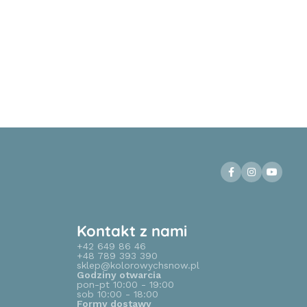
Kontakt z nami
+42 649 86 46
+48 789 393 390
sklep@kolorowychsnow.pl
Godziny otwarcia
pon-pt 10:00 - 19:00
sob 10:00 - 18:00
Formy dostawy