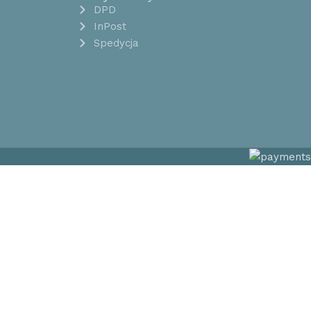
DPD
InPost
Spedycja